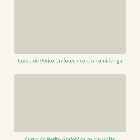
Curso de Perito Grafotécnico em Tumiritinga
Curso de Perito Grafotécnico em Goiás