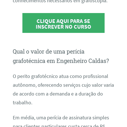
conhecimentos necessários em grafoscopia.
CLIQUE AQUI PARA SE
INSCREVER NO CURSO
Qual o valor de uma perícia
grafotécnica em Engenheiro Caldas?
O perito grafotécnico atua como profissional
autônomo, oferecendo serviços cujo valor varia
de acordo com a demanda e a duração do
trabalho.
Em média, uma perícia de assinatura simples
para clientes particulares custa cerca de R$