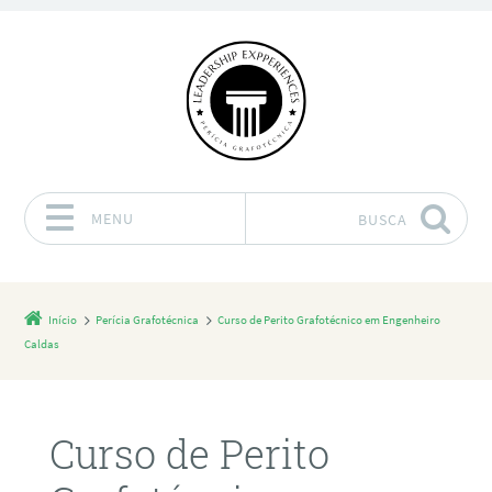
MENU
BUSCA
Pular para o conteúdo
Início
Perícia Grafotécnica
Curso de Perito Grafotécnico em Engenheiro
Caldas
Curso de Perito