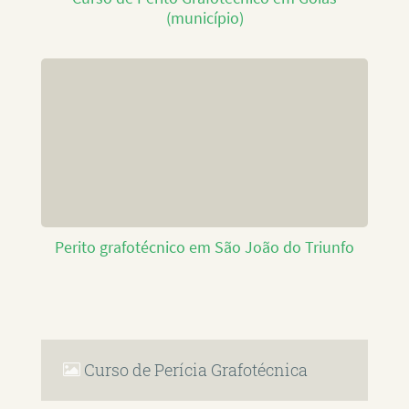
(município)
Perito grafotécnico em São João do Triunfo
Curso de Perícia Grafotécnica