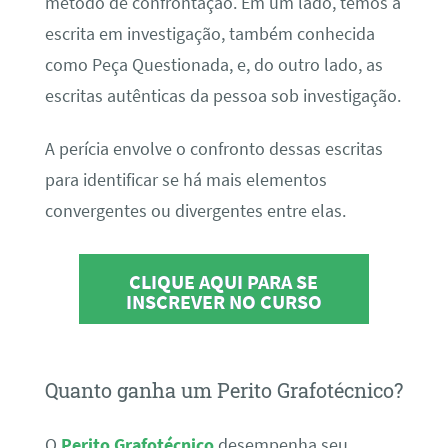
método de confrontação. Em um lado, temos a
escrita em investigação, também conhecida
como Peça Questionada, e, do outro lado, as
escritas autênticas da pessoa sob investigação.
A perícia envolve o confronto dessas escritas
para identificar se há mais elementos
convergentes ou divergentes entre elas.
CLIQUE AQUI PARA SE
INSCREVER NO CURSO
Quanto ganha um Perito Grafotécnico?
O
Perito Grafotécnico
desempenha seu