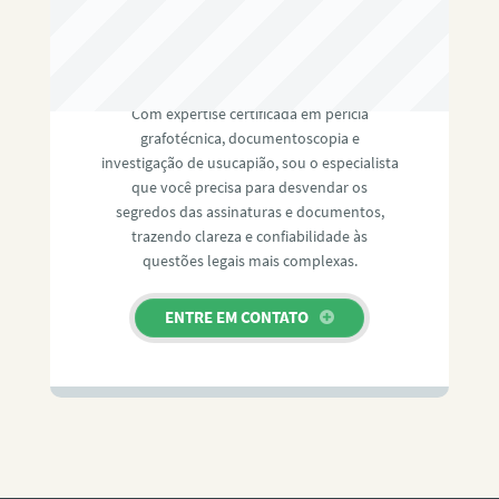
RAFAEL PAULINO
Com expertise certificada em perícia
grafotécnica, documentoscopia e
investigação de usucapião, sou o especialista
que você precisa para desvendar os
segredos das assinaturas e documentos,
trazendo clareza e confiabilidade às
questões legais mais complexas.
ENTRE EM CONTATO