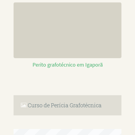
Perito grafotécnico em Igaporã
Curso de Perícia Grafotécnica