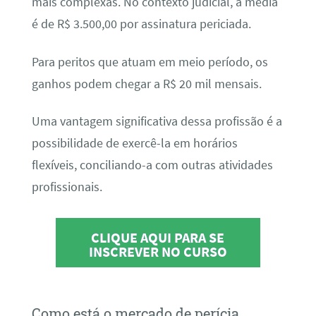
mais complexas. No contexto judicial, a média
é de R$ 3.500,00 por assinatura periciada.
Para peritos que atuam em meio período, os
ganhos podem chegar a R$ 20 mil mensais.
Uma vantagem significativa dessa profissão é a
possibilidade de exercê-la em horários
flexíveis, conciliando-a com outras atividades
profissionais.
CLIQUE AQUI PARA SE
INSCREVER NO CURSO
Como está o mercado de perícia