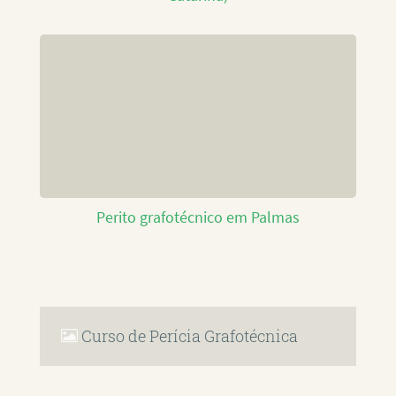
Perito grafotécnico em Palmas
Curso de Perícia Grafotécnica