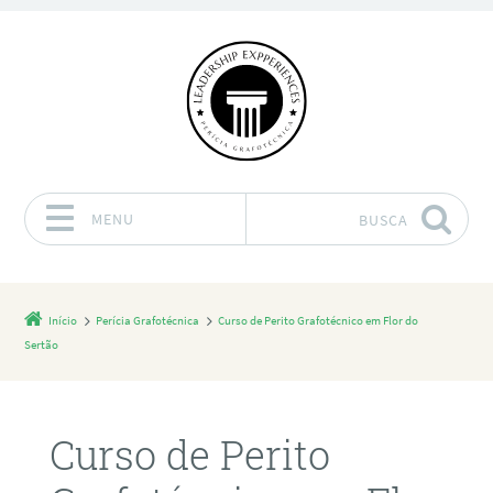
MENU
BUSCA
Pular para o conteúdo
Início
Perícia Grafotécnica
Curso de Perito Grafotécnico em Flor do
Sertão
Curso de Perito