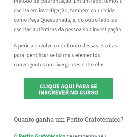
método de confrontação. Em um lado, temos a
escrita em investigação, também conhecida
como Peça Questionada, e, do outro lado, as
escritas autênticas da pessoa sob investigação.
A perícia envolve o confronto dessas escritas
para identificar se há mais elementos
convergentes ou divergentes entre elas.
CLIQUE AQUI PARA SE
INSCREVER NO CURSO
Quanto ganha um Perito Grafotécnico?
O
Perito Grafotécnico
desempenha seu