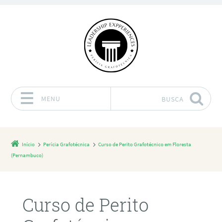
MENU
BUSCA
Pular para o conteúdo
Início
Perícia Grafotécnica
Curso de Perito Grafotécnico em Floresta
(Pernambuco)
Curso de Perito