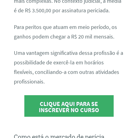
mais complexas. No contexto judicial, a média
é de R$ 3.500,00 por assinatura periciada.
Para peritos que atuam em meio período, os
ganhos podem chegar a R$ 20 mil mensais.
Uma vantagem significativa dessa profissão é a
possibilidade de exercê-la em horários
flexíveis, conciliando-a com outras atividades
profissionais.
CLIQUE AQUI PARA SE
INSCREVER NO CURSO
Como está o mercado de perícia