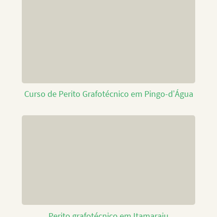
Curso de Perito Grafotécnico em Pingo-d’Água
Perito grafotécnico em Itamaraju