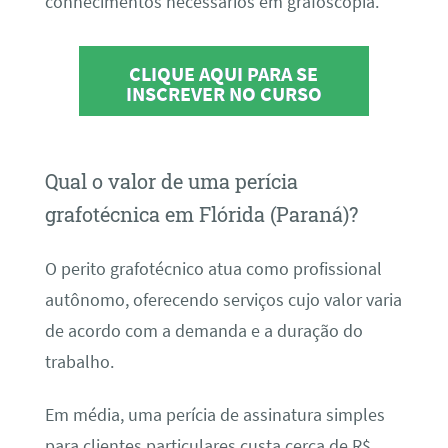
conhecimentos necessários em grafoscopia.
CLIQUE AQUI PARA SE
INSCREVER NO CURSO
Qual o valor de uma perícia
grafotécnica em Flórida (Paraná)?
O perito grafotécnico atua como profissional
autônomo, oferecendo serviços cujo valor varia
de acordo com a demanda e a duração do
trabalho.
Em média, uma perícia de assinatura simples
para clientes particulares custa cerca de R$