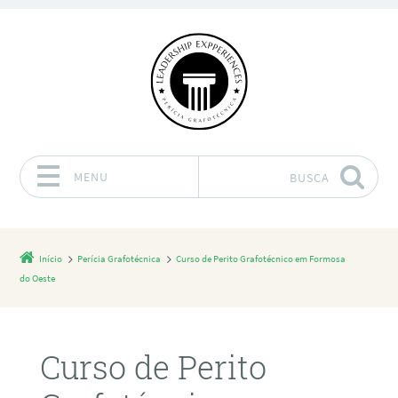
MENU
BUSCA
Pular para o conteúdo
Início
Perícia Grafotécnica
Curso de Perito Grafotécnico em Formosa
do Oeste
Curso de Perito