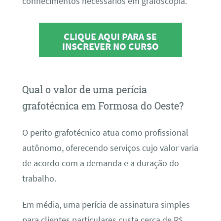
conhecimentos necessários em grafoscopia.
CLIQUE AQUI PARA SE
INSCREVER NO CURSO
Qual o valor de uma perícia
grafotécnica em Formosa do Oeste?
O perito grafotécnico atua como profissional
autônomo, oferecendo serviços cujo valor varia
de acordo com a demanda e a duração do
trabalho.
Em média, uma perícia de assinatura simples
para clientes particulares custa cerca de R$