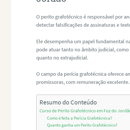
O perito grafotécnico é responsável por an
detectar falsificações de assinaturas e tex
Ele desempenha um papel fundamental na r
pode atuar tanto no âmbito judicial, como p
quanto no extrajudicial.
O campo da perícia grafotécnica oferece a
promissoras, com remuneração excelente.
Resumo do Conteúdo
Curso de Perito Grafotécnico em Foz do Jordã
Como é feita a Perícia Grafotécnica?
Quanto ganha um Perito Grafotécnico?