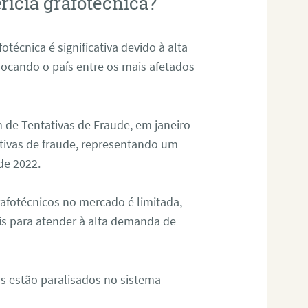
rícia grafotécnica?
otécnica é significativa devido à alta
olocando o país entre os mais afetados
 de Tentativas de Fraude, em janeiro
ativas de fraude, representando um
de 2022.
rafotécnicos no mercado é limitada,
is para atender à alta demanda de
s estão paralisados no sistema