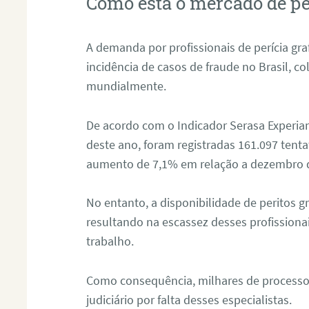
Como está o mercado de pe
A demanda por profissionais de perícia graf
incidência de casos de fraude no Brasil, c
mundialmente.
De acordo com o Indicador Serasa Experian
deste ano, foram registradas 161.097 tent
aumento de 7,1% em relação a dezembro 
No entanto, a disponibilidade de peritos g
resultando na escassez desses profissiona
trabalho.
Como consequência, milhares de processo
judiciário por falta desses especialistas.