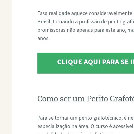
Essa realidade aquece consideravelmente 
Brasil, tornando a profissão de perito gra
promissoras não apenas para este ano, m
anos.
CLIQUE AQUI PARA SE
Como ser um Perito Grafot
Para se tornar um perito grafotécnico, é n
especialização na área. O curso é acessível