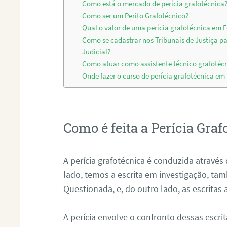
Como está o mercado de perícia grafotécnica
Como ser um Perito Grafotécnico?
Qual o valor de uma perícia grafotécnica em 
Como se cadastrar nos Tribunais de Justiça p
Judicial?
Como atuar como assistente técnico grafotéc
Onde fazer o curso de perícia grafotécnica em
Como é feita a Perícia Graf
A perícia grafotécnica é conduzida atrav
lado, temos a escrita em investigação, t
Questionada, e, do outro lado, as escritas
A perícia envolve o confronto dessas escri