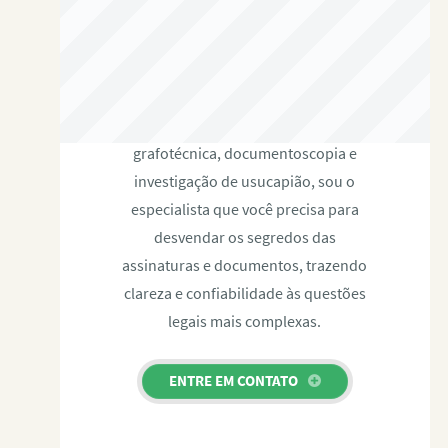
RAFAEL PAULINO
Com expertise certificada em perícia
grafotécnica, documentoscopia e
investigação de usucapião, sou o
especialista que você precisa para
desvendar os segredos das
assinaturas e documentos, trazendo
clareza e confiabilidade às questões
legais mais complexas.
ENTRE EM CONTATO