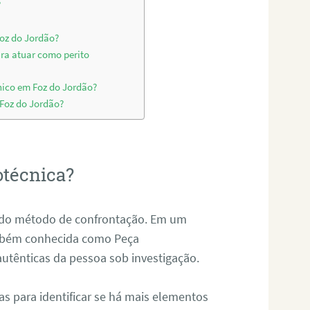
?
Foz do Jordão?
ara atuar como perito
nico em Foz do Jordão?
 Foz do Jordão?
otécnica?
és do método de confrontação. Em um
ambém conhecida como Peça
 autênticas da pessoa sob investigação.
tas para identificar se há mais elementos