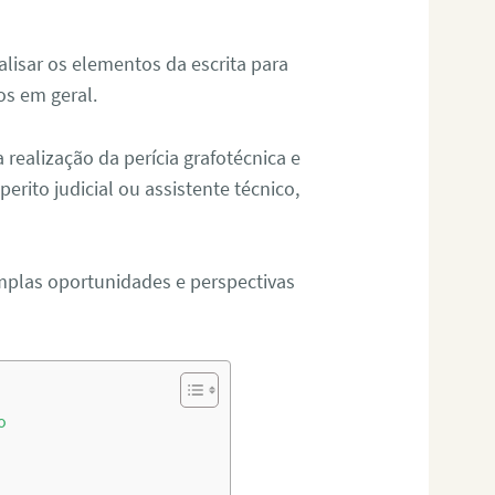
alisar os elementos da escrita para
tos em geral.
ealização da perícia grafotécnica e
erito judicial ou assistente técnico,
mplas oportunidades e perspectivas
o