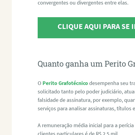
convergentes ou divergentes entre elas.
CLIQUE AQUI PARA SE
Quanto ganha um Perito G
O
Perito Grafotécnico
desempenha seu tr
solicitado tanto pelo poder judiciário, at
falsidade de assinatura, por exemplo, qu
serviços para analisar assinaturas, título
A remuneração média inicial para a perícia
clientes particulares é de R$ 2,5 mil.