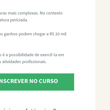
aturas mais complexas. No contexto
atura periciada.
os ganhos podem chegar a R$ 20 mil
o é a possibilidade de exercê-la em
 atividades profissionais.
 INSCREVER NO CURSO