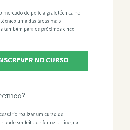
o mercado de perícia grafotécnica no
fotécnico uma das áreas mais
as também para os próximos cinco
 INSCREVER NO CURSO
écnico?
ecessário realizar um curso de
 e pode ser feito de forma online, na