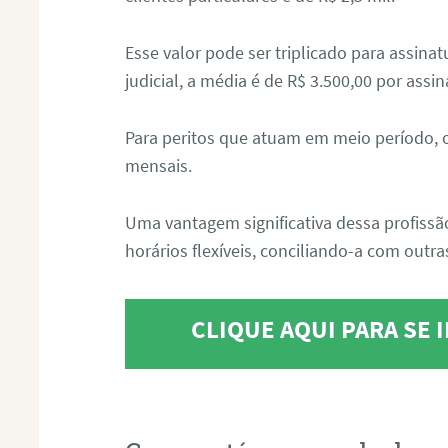
Esse valor pode ser triplicado para assin
judicial, a média é de R$ 3.500,00 por assin
Para peritos que atuam em meio período, 
mensais.
Uma vantagem significativa dessa profissã
horários flexíveis, conciliando-a com outras
CLIQUE AQUI PARA SE