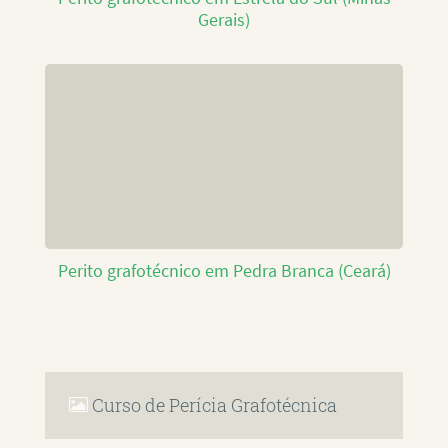
Gerais)
Perito grafotécnico em Pedra Branca (Ceará)
Curso de Perícia Grafotécnica