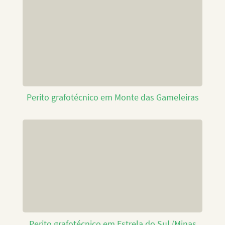
Perito grafotécnico em Monte das Gameleiras
Perito grafotécnico em Estrela do Sul (Minas