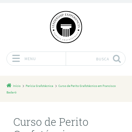
MENU
BUSCA
Pular para o conteúdo
Início
Perícia Grafotécnica
Curso de Perito Grafotécnico em Francisco
Badaró
Curso de Perito