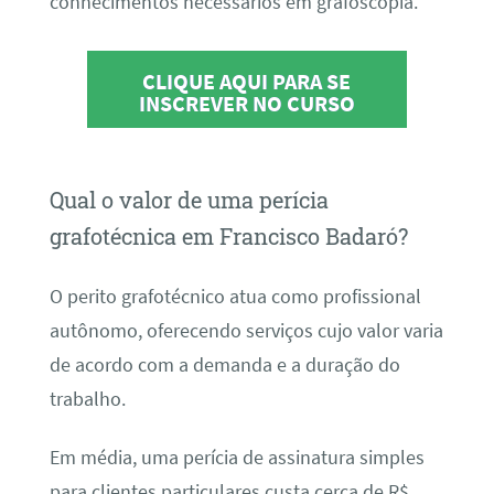
conhecimentos necessários em grafoscopia.
CLIQUE AQUI PARA SE
INSCREVER NO CURSO
Qual o valor de uma perícia
grafotécnica em Francisco Badaró?
O perito grafotécnico atua como profissional
autônomo, oferecendo serviços cujo valor varia
de acordo com a demanda e a duração do
trabalho.
Em média, uma perícia de assinatura simples
para clientes particulares custa cerca de R$