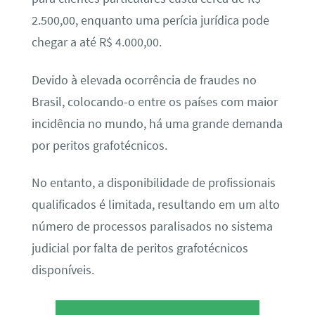
2.500,00, enquanto uma perícia jurídica pode
chegar a até R$ 4.000,00.
Devido à elevada ocorrência de fraudes no
Brasil, colocando-o entre os países com maior
incidência no mundo, há uma grande demanda
por peritos grafotécnicos.
No entanto, a disponibilidade de profissionais
qualificados é limitada, resultando em um alto
número de processos paralisados no sistema
judicial por falta de peritos grafotécnicos
disponíveis.