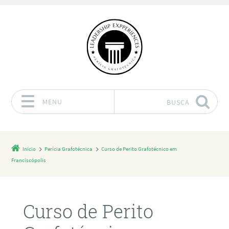
MENU
BUSCA
Pular para o conteúdo
Início
Perícia Grafotécnica
Curso de Perito Grafotécnico em
Franciscópolis
Curso de Perito