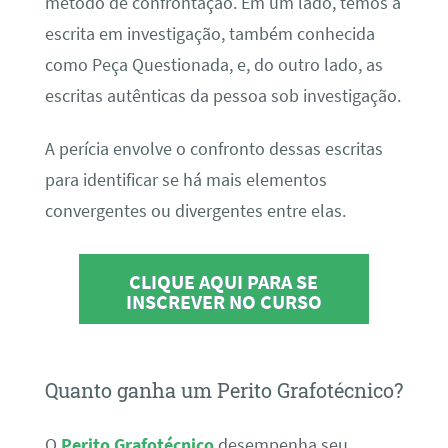
método de confrontação. Em um lado, temos a
escrita em investigação, também conhecida
como Peça Questionada, e, do outro lado, as
escritas autênticas da pessoa sob investigação.
A perícia envolve o confronto dessas escritas
para identificar se há mais elementos
convergentes ou divergentes entre elas.
CLIQUE AQUI PARA SE
INSCREVER NO CURSO
Quanto ganha um Perito Grafotécnico?
O
Perito Grafotécnico
desempenha seu