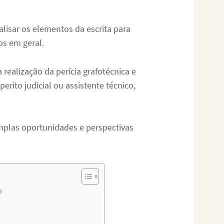
alisar os elementos da escrita para
tos em geral.
ealização da perícia grafotécnica e
erito judicial ou assistente técnico,
mplas oportunidades e perspectivas
o