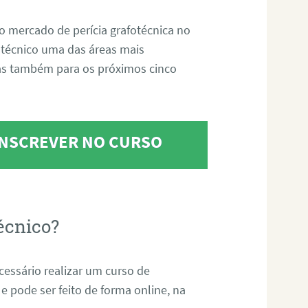
o mercado de perícia grafotécnica no
fotécnico uma das áreas mais
as também para os próximos cinco
 INSCREVER NO CURSO
écnico?
ecessário realizar um curso de
 e pode ser feito de forma online, na