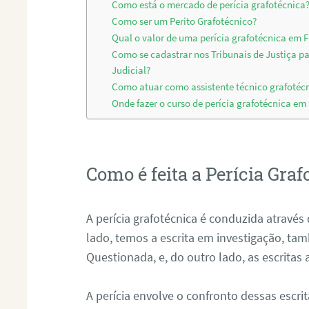
Como está o mercado de perícia grafotécnica
Como ser um Perito Grafotécnico?
Qual o valor de uma perícia grafotécnica em F
Como se cadastrar nos Tribunais de Justiça p
Judicial?
Como atuar como assistente técnico grafotécn
Onde fazer o curso de perícia grafotécnica em 
Como é feita a Perícia Graf
A perícia grafotécnica é conduzida atrav
lado, temos a escrita em investigação, t
Questionada, e, do outro lado, as escritas
A perícia envolve o confronto dessas escri