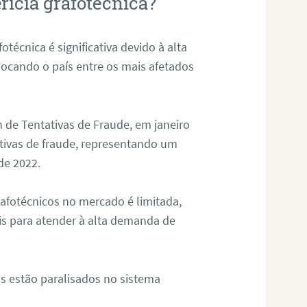
rícia grafotécnica?
otécnica é significativa devido à alta
olocando o país entre os mais afetados
 de Tentativas de Fraude, em janeiro
ativas de fraude, representando um
de 2022.
rafotécnicos no mercado é limitada,
is para atender à alta demanda de
s estão paralisados no sistema