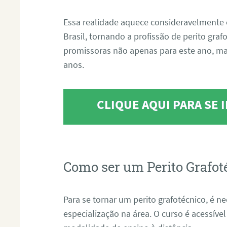
Essa realidade aquece consideravelmente 
Brasil, tornando a profissão de perito gra
promissoras não apenas para este ano, m
anos.
CLIQUE AQUI PARA SE
Como ser um Perito Grafot
Para se tornar um perito grafotécnico, é n
especialização na área. O curso é acessível