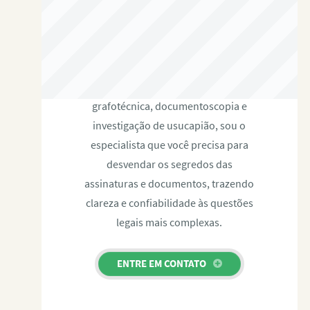
RAFAEL PAULINO
Com expertise certificada em perícia
grafotécnica, documentoscopia e
investigação de usucapião, sou o
especialista que você precisa para
desvendar os segredos das
assinaturas e documentos, trazendo
clareza e confiabilidade às questões
legais mais complexas.
ENTRE EM CONTATO