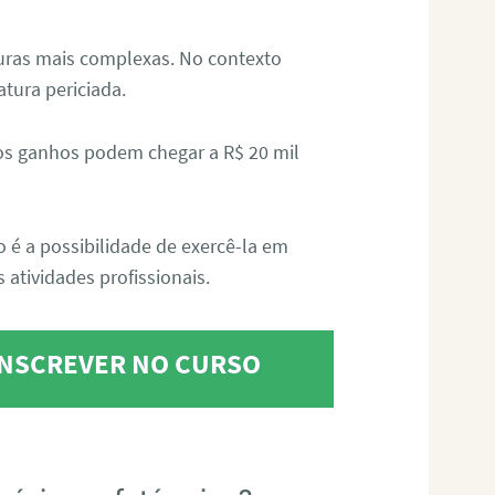
aturas mais complexas. No contexto
atura periciada.
os ganhos podem chegar a R$ 20 mil
o é a possibilidade de exercê-la em
 atividades profissionais.
 INSCREVER NO CURSO