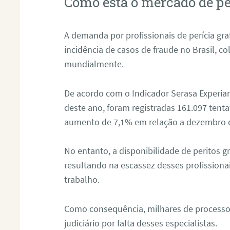
Como está o mercado de pe
A demanda por profissionais de perícia graf
incidência de casos de fraude no Brasil, c
mundialmente.
De acordo com o Indicador Serasa Experian
deste ano, foram registradas 161.097 tent
aumento de 7,1% em relação a dezembro 
No entanto, a disponibilidade de peritos g
resultando na escassez desses profissiona
trabalho.
Como consequência, milhares de processo
judiciário por falta desses especialistas.