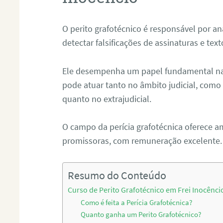
O perito grafotécnico é responsável por an
detectar falsificações de assinaturas e tex
Ele desempenha um papel fundamental na r
pode atuar tanto no âmbito judicial, como p
quanto no extrajudicial.
O campo da perícia grafotécnica oferece a
promissoras, com remuneração excelente.
Resumo do Conteúdo
Curso de Perito Grafotécnico em Frei Inocênci
Como é feita a Perícia Grafotécnica?
Quanto ganha um Perito Grafotécnico?