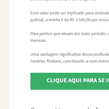
Esse valor pode ser triplicado para assin
judicial, a média é de R$ 3.500,00 por assin
Para peritos que atuam em meio período, 
mensais.
Uma vantagem significativa dessa profissã
horários flexíveis, conciliando-a com outras
CLIQUE AQUI PARA SE