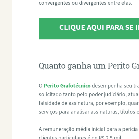
convergentes ou divergentes entre elas.
CLIQUE AQUI PARA SE
Quanto ganha um Perito G
O
Perito Grafotécnico
desempenha seu tr
solicitado tanto pelo poder judiciário, at
falsidade de assinatura, por exemplo, qu
serviços para analisar assinaturas, título
A remuneração média inicial para a perícia
clientes particulares é de R$ 2,5 mil.