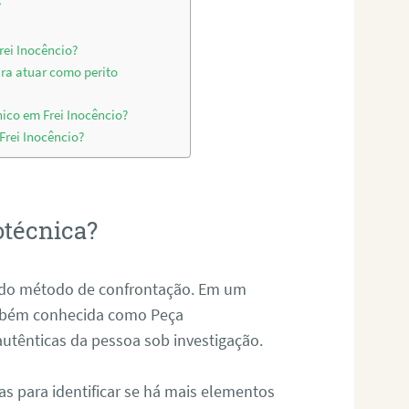
?
rei Inocêncio?
ara atuar como perito
ico em Frei Inocêncio?
Frei Inocêncio?
otécnica?
és do método de confrontação. Em um
ambém conhecida como Peça
 autênticas da pessoa sob investigação.
tas para identificar se há mais elementos