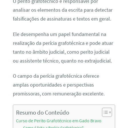
O perito grafotécnico é responsável por
analisar os elementos da escrita para detectar
falsificações de assinaturas e textos em geral.
Ele desempenha um papel fundamental na
realização da perícia grafotécnica e pode atuar
tanto no âmbito judicial, como perito judicial
ou assistente técnico, quanto no extrajudicial.
O campo da perícia grafotécnica oferece
amplas oportunidades e perspectivas
promissoras, com remuneração excelente.
Resumo do Conteúdo
Curso de Perito Grafotécnico em Gado Bravo
Como é feita a Perícia Grafotécnica?