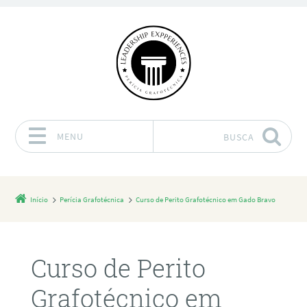
MENU
BUSCA
Pular para o conteúdo
Início
Perícia Grafotécnica
Curso de Perito Grafotécnico em Gado Bravo
Curso de Perito
Grafotécnico em