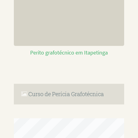
Perito grafotécnico em Itapetinga
Curso de Perícia Grafotécnica