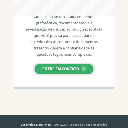
RAFAEL PAULINO
Com expertise certificada em perícia
grafotécnica, documentoscopia e
investigação de usucapião, sou o especialista
que você precisa para desvendar os
segredos das assinaturas e documentos,
trazendo clareza e confiabilidade às
questões legais mais complexas.
ENTRE EM CONTATO
Leadership Experiences
· 2014-2026 © Todos os direitos reservados