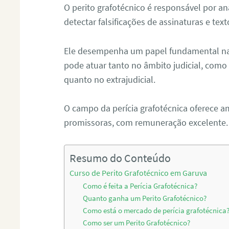
O perito grafotécnico é responsável por an
detectar falsificações de assinaturas e tex
Ele desempenha um papel fundamental na r
pode atuar tanto no âmbito judicial, como p
quanto no extrajudicial.
O campo da perícia grafotécnica oferece a
promissoras, com remuneração excelente.
Resumo do Conteúdo
Curso de Perito Grafotécnico em Garuva
Como é feita a Perícia Grafotécnica?
Quanto ganha um Perito Grafotécnico?
Como está o mercado de perícia grafotécnica
Como ser um Perito Grafotécnico?