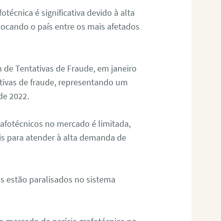
otécnica é significativa devido à alta
olocando o país entre os mais afetados
 de Tentativas de Fraude, em janeiro
ativas de fraude, representando um
de 2022.
rafotécnicos no mercado é limitada,
is para atender à alta demanda de
s estão paralisados no sistema