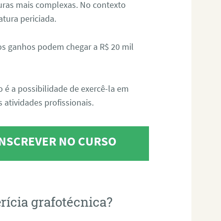
aturas mais complexas. No contexto
atura periciada.
os ganhos podem chegar a R$ 20 mil
o é a possibilidade de exercê-la em
 atividades profissionais.
 INSCREVER NO CURSO
rícia grafotécnica?