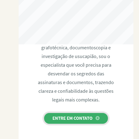
RAFAEL PAULINO
Com expertise certificada em perícia
grafotécnica, documentoscopia e
investigação de usucapião, sou o
especialista que você precisa para
desvendar os segredos das
assinaturas e documentos, trazendo
clareza e confiabilidade às questões
legais mais complexas.
ENTRE EM CONTATO