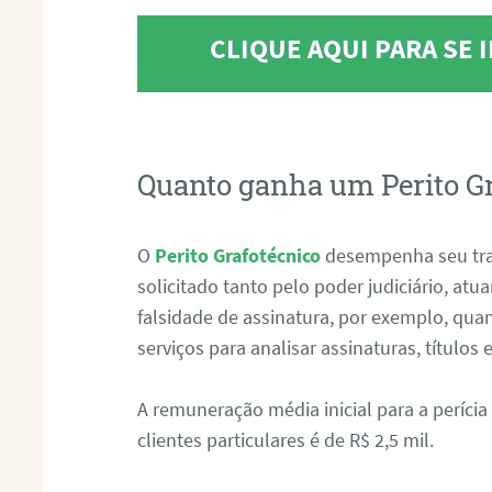
CLIQUE AQUI PARA SE
Quanto ganha um Perito G
O
Perito Grafotécnico
desempenha seu tr
solicitado tanto pelo poder judiciário, at
falsidade de assinatura, por exemplo, qu
serviços para analisar assinaturas, título
A remuneração média inicial para a perícia
clientes particulares é de R$ 2,5 mil.