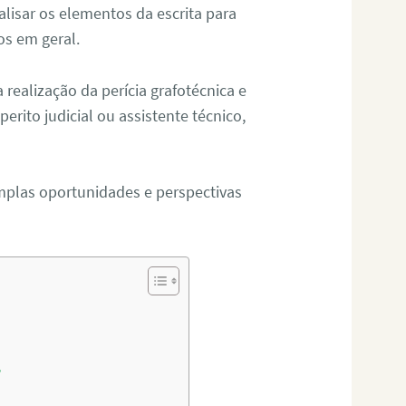
alisar os elementos da escrita para
tos em geral.
ealização da perícia grafotécnica e
erito judicial ou assistente técnico,
mplas oportunidades e perspectivas
?