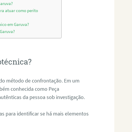
Garuva?
ara atuar como perito
nico em Garuva?
 Garuva?
otécnica?
és do método de confrontação. Em um
ambém conhecida como Peça
 autênticas da pessoa sob investigação.
tas para identificar se há mais elementos