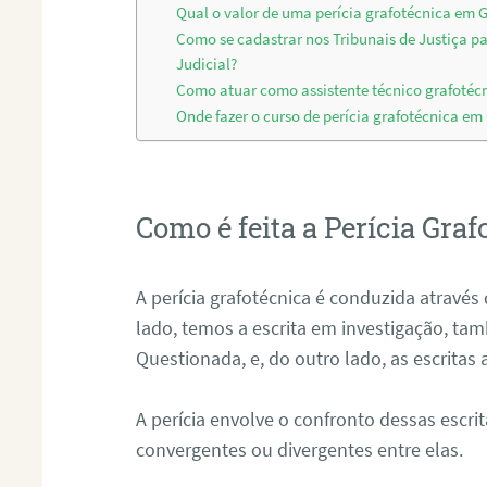
Qual o valor de uma perícia grafotécnica em 
Como se cadastrar nos Tribunais de Justiça p
Judicial?
Como atuar como assistente técnico grafotéc
Onde fazer o curso de perícia grafotécnica em
Como é feita a Perícia Graf
A perícia grafotécnica é conduzida atrav
lado, temos a escrita em investigação, t
Questionada, e, do outro lado, as escritas
A perícia envolve o confronto dessas escri
convergentes ou divergentes entre elas.