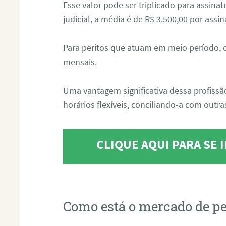
Esse valor pode ser triplicado para assin
judicial, a média é de R$ 3.500,00 por assin
Para peritos que atuam em meio período, 
mensais.
Uma vantagem significativa dessa profissã
horários flexíveis, conciliando-a com outras
CLIQUE AQUI PARA SE
Como está o mercado de pe