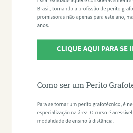
Essa realidade aquece consideravelmente 
Brasil, tornando a profissão de perito gra
promissoras não apenas para este ano, m
anos.
CLIQUE AQUI PARA SE
Como ser um Perito Grafot
Para se tornar um perito grafotécnico, é n
especialização na área. O curso é acessível
modalidade de ensino à distância.