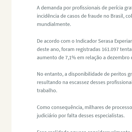
A demanda por profissionais de perícia graf
incidência de casos de fraude no Brasil, c
mundialmente.
De acordo com o Indicador Serasa Experian
deste ano, foram registradas 161.097 tent
aumento de 7,1% em relação a dezembro 
No entanto, a disponibilidade de peritos g
resultando na escassez desses profissiona
trabalho.
Como consequência, milhares de processo
judiciário por falta desses especialistas.