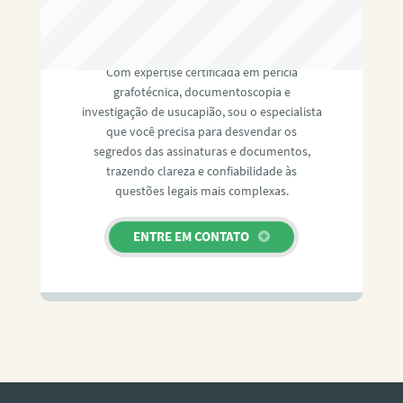
RAFAEL PAULINO
Com expertise certificada em perícia
grafotécnica, documentoscopia e
investigação de usucapião, sou o especialista
que você precisa para desvendar os
segredos das assinaturas e documentos,
trazendo clareza e confiabilidade às
questões legais mais complexas.
ENTRE EM CONTATO