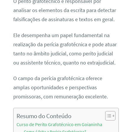
O perito grafotécnico é responsável por
analisar os elementos da escrita para detectar
falsificações de assinaturas e textos em geral.
Ele desempenha um papel fundamental na
realização da perícia grafotécnica e pode atuar
tanto no âmbito judicial, como perito judicial
ou assistente técnico, quanto no extrajudicial.
O campo da perícia grafotécnica oferece
amplas oportunidades e perspectivas
promissoras, com remuneração excelente.
Resumo do Conteúdo
Curso de Perito Grafotécnico em Goianinha
Como é feita a Perícia Grafotécnica?