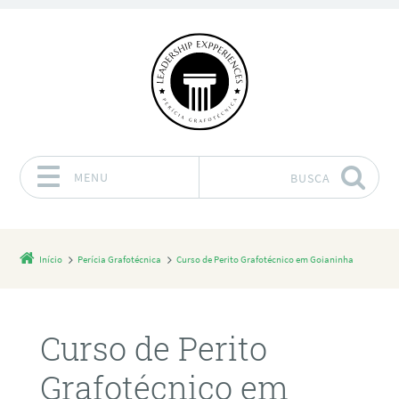
MENU
BUSCA
Pular para o conteúdo
Início
Perícia Grafotécnica
Curso de Perito Grafotécnico em Goianinha
Curso de Perito
Grafotécnico em