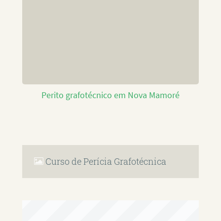
Perito grafotécnico em Nova Mamoré
Curso de Perícia Grafotécnica