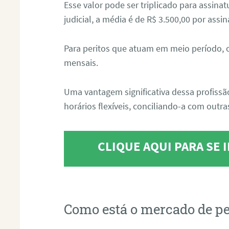
Esse valor pode ser triplicado para assin
judicial, a média é de R$ 3.500,00 por assin
Para peritos que atuam em meio período, 
mensais.
Uma vantagem significativa dessa profissã
horários flexíveis, conciliando-a com outras
CLIQUE AQUI PARA SE
Como está o mercado de pe