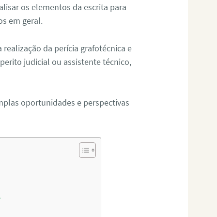
alisar os elementos da escrita para
tos em geral.
ealização da perícia grafotécnica e
erito judicial ou assistente técnico,
mplas oportunidades e perspectivas
?