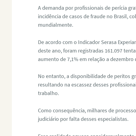
A demanda por profissionais de perícia graf
incidência de casos de fraude no Brasil, c
mundialmente.
De acordo com o Indicador Serasa Experian
deste ano, foram registradas 161.097 tent
aumento de 7,1% em relação a dezembro 
No entanto, a disponibilidade de peritos g
resultando na escassez desses profissiona
trabalho.
Como consequência, milhares de processo
judiciário por falta desses especialistas.