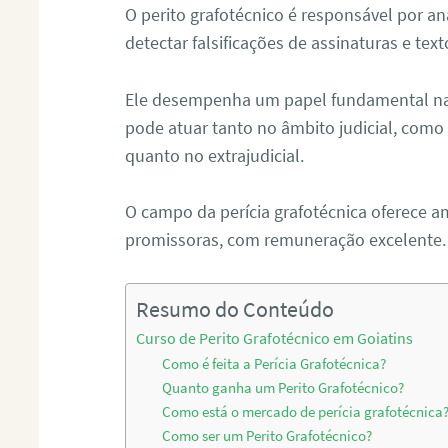
O perito grafotécnico é responsável por an
detectar falsificações de assinaturas e tex
Ele desempenha um papel fundamental na r
pode atuar tanto no âmbito judicial, como p
quanto no extrajudicial.
O campo da perícia grafotécnica oferece a
promissoras, com remuneração excelente.
Resumo do Conteúdo
Curso de Perito Grafotécnico em Goiatins
Como é feita a Perícia Grafotécnica?
Quanto ganha um Perito Grafotécnico?
Como está o mercado de perícia grafotécnica
Como ser um Perito Grafotécnico?