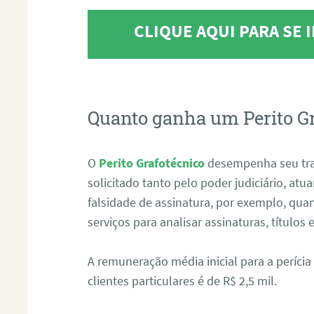
CLIQUE AQUI PARA SE
Quanto ganha um Perito G
O
Perito Grafotécnico
desempenha seu tr
solicitado tanto pelo poder judiciário, at
falsidade de assinatura, por exemplo, qu
serviços para analisar assinaturas, título
A remuneração média inicial para a perícia
clientes particulares é de R$ 2,5 mil.