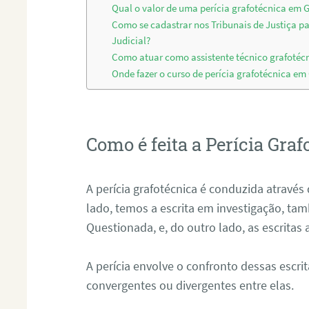
Qual o valor de uma perícia grafotécnica em G
Como se cadastrar nos Tribunais de Justiça p
Judicial?
Como atuar como assistente técnico grafotéc
Onde fazer o curso de perícia grafotécnica em
Como é feita a Perícia Graf
A perícia grafotécnica é conduzida atrav
lado, temos a escrita em investigação, t
Questionada, e, do outro lado, as escritas
A perícia envolve o confronto dessas escri
convergentes ou divergentes entre elas.