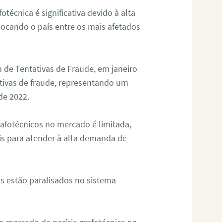
otécnica é significativa devido à alta
olocando o país entre os mais afetados
 de Tentativas de Fraude, em janeiro
ativas de fraude, representando um
de 2022.
rafotécnicos no mercado é limitada,
is para atender à alta demanda de
s estão paralisados no sistema