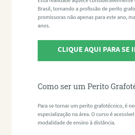
Essa realidade aquece consideravelmente 
Brasil, tornando a profissão de perito gra
promissoras não apenas para este ano, m
anos.
CLIQUE AQUI PARA SE
Como ser um Perito Grafot
Para se tornar um perito grafotécnico, é n
especialização na área. O curso é acessível
modalidade de ensino à distância.