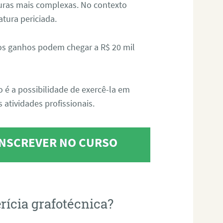
aturas mais complexas. No contexto
atura periciada.
os ganhos podem chegar a R$ 20 mil
o é a possibilidade de exercê-la em
 atividades profissionais.
 INSCREVER NO CURSO
rícia grafotécnica?