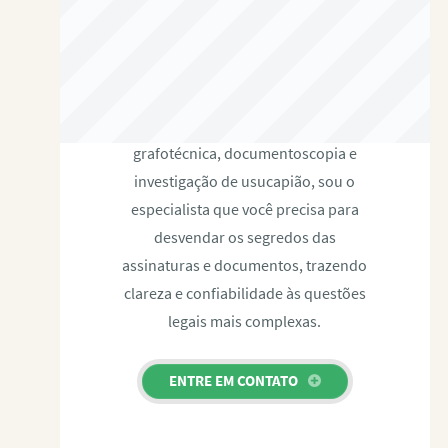
RAFAEL PAULINO
Com expertise certificada em perícia
grafotécnica, documentoscopia e
investigação de usucapião, sou o
especialista que você precisa para
desvendar os segredos das
assinaturas e documentos, trazendo
clareza e confiabilidade às questões
legais mais complexas.
ENTRE EM CONTATO