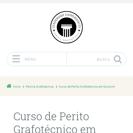
MENU
BUSCA
Pular para o conteúdo
Início
Perícia Grafotécnica
Curso de Perito Grafotécnico em Goioxim
Curso de Perito
Grafotécnico em