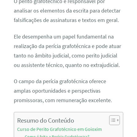
O perito grafotécnico é responsável por
analisar os elementos da escrita para detectar
falsificações de assinaturas e textos em geral.
Ele desempenha um papel fundamental na
realização da perícia grafotécnica e pode atuar
tanto no âmbito judicial, como perito judicial
ou assistente técnico, quanto no extrajudicial.
O campo da perícia grafotécnica oferece
amplas oportunidades e perspectivas
promissoras, com remuneração excelente.
Resumo do Conteúdo
Curso de Perito Grafotécnico em Goioxim
Como é feita a Perícia Grafotécnica?