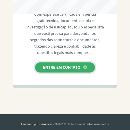
RAFAEL PAULINO
Com expertise certificada em perícia
grafotécnica, documentoscopia e
investigação de usucapião, sou o especialista
que você precisa para desvendar os
segredos das assinaturas e documentos,
trazendo clareza e confiabilidade às
questões legais mais complexas.
ENTRE EM CONTATO
Leadership Experiences
· 2014-2026 © Todos os direitos reservados