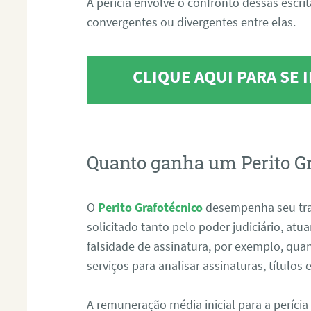
A perícia envolve o confronto dessas escri
convergentes ou divergentes entre elas.
CLIQUE AQUI PARA SE
Quanto ganha um Perito G
O
Perito Grafotécnico
desempenha seu tr
solicitado tanto pelo poder judiciário, at
falsidade de assinatura, por exemplo, qu
serviços para analisar assinaturas, título
A remuneração média inicial para a perícia