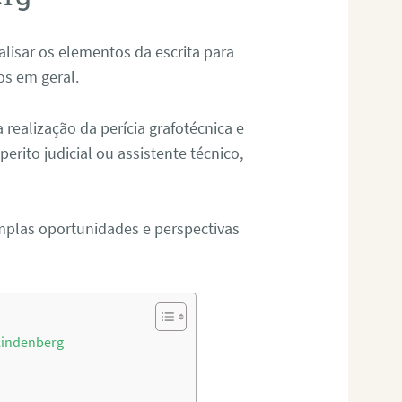
alisar os elementos da escrita para
tos em geral.
ealização da perícia grafotécnica e
erito judicial ou assistente técnico,
mplas oportunidades e perspectivas
Lindenberg