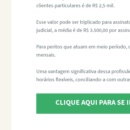
clientes particulares é de R$ 2,5 mil.
Esse valor pode ser triplicado para assin
judicial, a média é de R$ 3.500,00 por assin
Para peritos que atuam em meio período, 
mensais.
Uma vantagem significativa dessa profissã
horários flexíveis, conciliando-a com outras
CLIQUE AQUI PARA SE