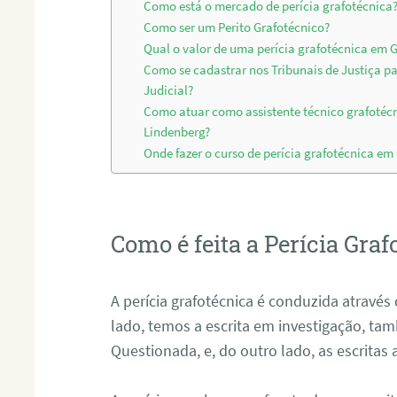
Como está o mercado de perícia grafotécnica
Como ser um Perito Grafotécnico?
Qual o valor de uma perícia grafotécnica em
Como se cadastrar nos Tribunais de Justiça p
Judicial?
Como atuar como assistente técnico grafoté
Lindenberg?
Onde fazer o curso de perícia grafotécnica e
Como é feita a Perícia Graf
A perícia grafotécnica é conduzida atrav
lado, temos a escrita em investigação, t
Questionada, e, do outro lado, as escritas