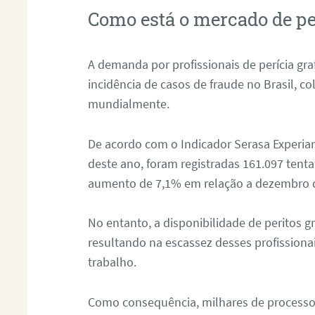
Como está o mercado de pe
A demanda por profissionais de perícia graf
incidência de casos de fraude no Brasil, c
mundialmente.
De acordo com o Indicador Serasa Experian
deste ano, foram registradas 161.097 tent
aumento de 7,1% em relação a dezembro 
No entanto, a disponibilidade de peritos g
resultando na escassez desses profissiona
trabalho.
Como consequência, milhares de processo