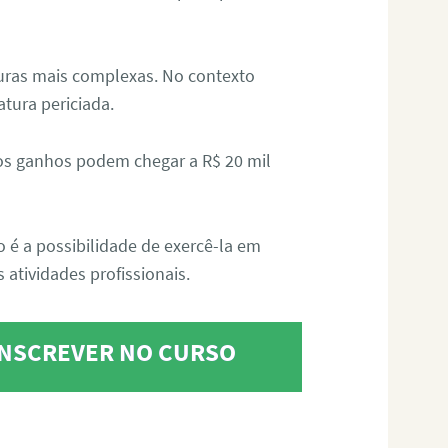
aturas mais complexas. No contexto
atura periciada.
os ganhos podem chegar a R$ 20 mil
o é a possibilidade de exercê-la em
 atividades profissionais.
 INSCREVER NO CURSO