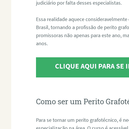
judiciário por falta desses especialistas.
Essa realidade aquece consideravelmente 
Brasil, tornando a profissão de perito gra
promissoras não apenas para este ano, m
anos.
CLIQUE AQUI PARA SE
Como ser um Perito Grafot
Para se tornar um perito grafotécnico, é n
especialização na área. O curso é acessível