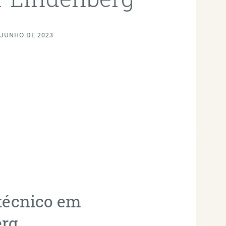
 JUNHO DE 2023
otécnico em
erg