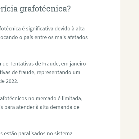
rícia grafotécnica?
otécnica é significativa devido à alta
olocando o país entre os mais afetados
 de Tentativas de Fraude, em janeiro
ativas de fraude, representando um
de 2022.
rafotécnicos no mercado é limitada,
is para atender à alta demanda de
s estão paralisados no sistema