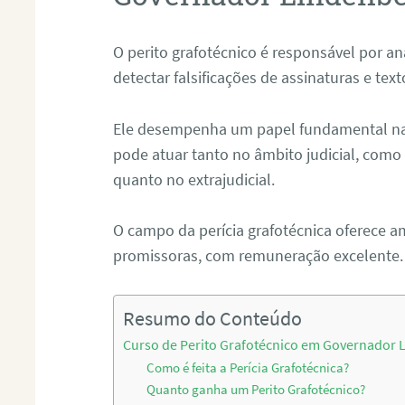
O perito grafotécnico é responsável por an
detectar falsificações de assinaturas e tex
Ele desempenha um papel fundamental na r
pode atuar tanto no âmbito judicial, como p
quanto no extrajudicial.
O campo da perícia grafotécnica oferece a
promissoras, com remuneração excelente.
Resumo do Conteúdo
Curso de Perito Grafotécnico em Governador 
Como é feita a Perícia Grafotécnica?
Quanto ganha um Perito Grafotécnico?