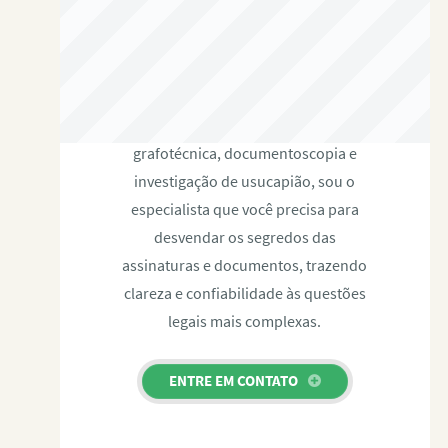
RAFAEL PAULINO
Com expertise certificada em perícia
grafotécnica, documentoscopia e
investigação de usucapião, sou o
especialista que você precisa para
desvendar os segredos das
assinaturas e documentos, trazendo
clareza e confiabilidade às questões
legais mais complexas.
ENTRE EM CONTATO