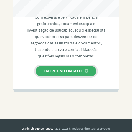
RAFAEL PAULINO
Com expertise certificada em perícia
grafotécnica, documentoscopia e
investigação de usucapião, sou o especialista
que você precisa para desvendar os
segredos das assinaturas e documentos,
trazendo clareza e confiabilidade às
questões legais mais complexas.
ENTRE EM CONTATO
Leadership Experiences
· 2014-2026 © Todos os direitos reservados