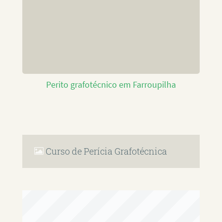
Perito grafotécnico em Farroupilha
Curso de Perícia Grafotécnica