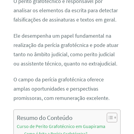
O perito grafotécnico é responsável por
analisar os elementos da escrita para detectar
falsificações de assinaturas e textos em geral.
Ele desempenha um papel fundamental na
realização da perícia grafotécnica e pode atuar
tanto no âmbito judicial, como perito judicial
ou assistente técnico, quanto no extrajudicial.
O campo da perícia grafotécnica oferece
amplas oportunidades e perspectivas
promissoras, com remuneração excelente.
Resumo do Conteúdo
Curso de Perito Grafotécnico em Guapirama
Como é feita a Perícia Grafotécnica?