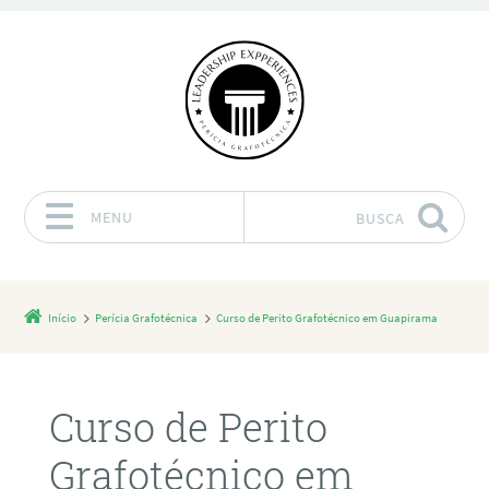
MENU
BUSCA
Pular para o conteúdo
Início
Perícia Grafotécnica
Curso de Perito Grafotécnico em Guapirama
Curso de Perito
Grafotécnico em