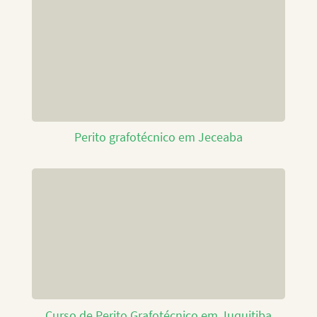
Perito grafotécnico em Jeceaba
Curso de Perito Grafotécnico em Juquitiba