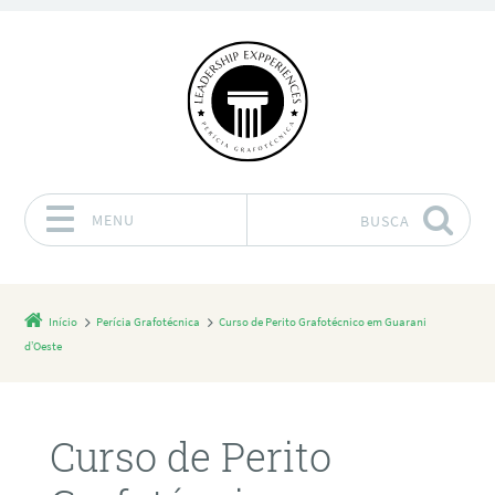
MENU
BUSCA
Pular para o conteúdo
Início
Perícia Grafotécnica
Curso de Perito Grafotécnico em Guarani
d’Oeste
Curso de Perito