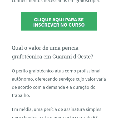
conhecimentos necessários em grafoscopia.
CLIQUE AQUI PARA SE
INSCREVER NO CURSO
Qual o valor de uma perícia
grafotécnica em Guarani d’Oeste?
O perito grafotécnico atua como profissional
autônomo, oferecendo serviços cujo valor varia
de acordo com a demanda e a duração do
trabalho.
Em média, uma perícia de assinatura simples
para clientes particulares custa cerca de R$