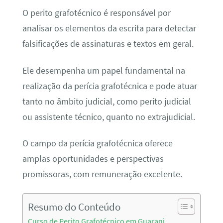
O perito grafotécnico é responsável por
analisar os elementos da escrita para detectar
falsificações de assinaturas e textos em geral.
Ele desempenha um papel fundamental na
realização da perícia grafotécnica e pode atuar
tanto no âmbito judicial, como perito judicial
ou assistente técnico, quanto no extrajudicial.
O campo da perícia grafotécnica oferece
amplas oportunidades e perspectivas
promissoras, com remuneração excelente.
Resumo do Conteúdo
Curso de Perito Grafotécnico em Guarani