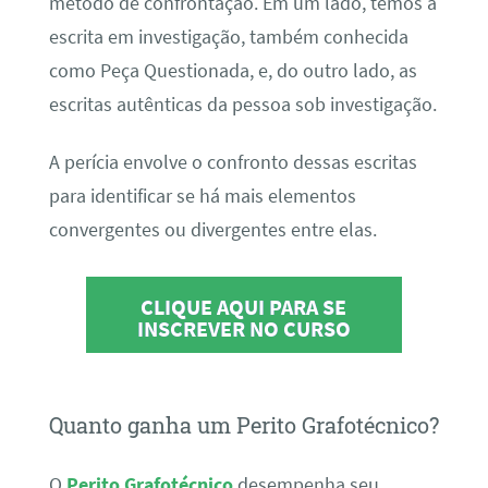
método de confrontação. Em um lado, temos a
escrita em investigação, também conhecida
como Peça Questionada, e, do outro lado, as
escritas autênticas da pessoa sob investigação.
A perícia envolve o confronto dessas escritas
para identificar se há mais elementos
convergentes ou divergentes entre elas.
CLIQUE AQUI PARA SE
INSCREVER NO CURSO
Quanto ganha um Perito Grafotécnico?
O
Perito Grafotécnico
desempenha seu