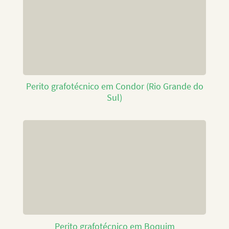
Perito grafotécnico em Condor (Rio Grande do
Sul)
Perito grafotécnico em Boquim