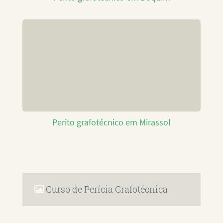
Perito grafotécnico em Mirassol
Curso de Perícia Grafotécnica