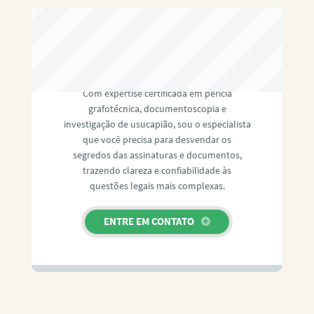
RAFAEL PAULINO
Com expertise certificada em perícia
grafotécnica, documentoscopia e
investigação de usucapião, sou o especialista
que você precisa para desvendar os
segredos das assinaturas e documentos,
trazendo clareza e confiabilidade às
questões legais mais complexas.
ENTRE EM CONTATO