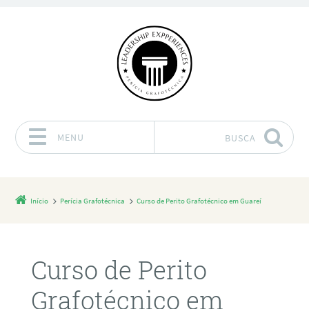
MENU
BUSCA
Pular para o conteúdo
Início
Perícia Grafotécnica
Curso de Perito Grafotécnico em Guareí
Curso de Perito
Grafotécnico em