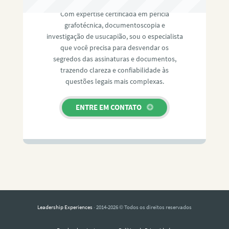
Com expertise certificada em perícia
grafotécnica, documentoscopia e
investigação de usucapião, sou o especialista
que você precisa para desvendar os
segredos das assinaturas e documentos,
trazendo clareza e confiabilidade às
questões legais mais complexas.
ENTRE EM CONTATO
Leadership Experiences
· 2014-2026 © Todos os direitos reservados