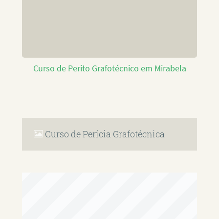
Curso de Perito Grafotécnico em Mirabela
Curso de Perícia Grafotécnica
RAFAEL PAULINO