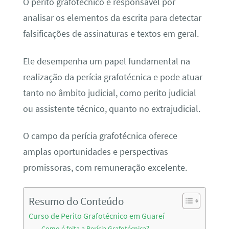
O perito grafotécnico é responsável por
analisar os elementos da escrita para detectar
falsificações de assinaturas e textos em geral.
Ele desempenha um papel fundamental na
realização da perícia grafotécnica e pode atuar
tanto no âmbito judicial, como perito judicial
ou assistente técnico, quanto no extrajudicial.
O campo da perícia grafotécnica oferece
amplas oportunidades e perspectivas
promissoras, com remuneração excelente.
Resumo do Conteúdo
Curso de Perito Grafotécnico em Guareí
Como é feita a Perícia Grafotécnica?