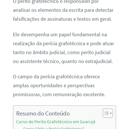
O perito grafotécnico é responsável por
analisar os elementos da escrita para detectar
falsificações de assinaturas e textos em geral.
Ele desempenha um papel fundamental na
realização da perícia grafotécnica e pode atuar
tanto no âmbito judicial, como perito judicial
ou assistente técnico, quanto no extrajudicial.
O campo da perícia grafotécnica oferece
amplas oportunidades e perspectivas
promissoras, com remuneração excelente.
Resumo do Conteúdo
Curso de Perito Grafotécnico em Guarujá
Como é feita a Perícia Grafotécnica?