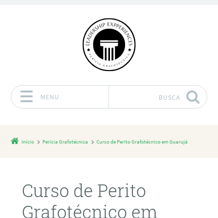
MENU
BUSCA
Pular para o conteúdo
Início
Perícia Grafotécnica
Curso de Perito Grafotécnico em Guarujá
Curso de Perito
Grafotécnico em