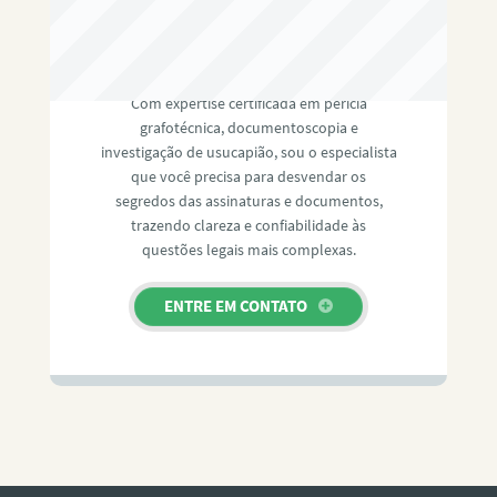
RAFAEL PAULINO
Com expertise certificada em perícia
grafotécnica, documentoscopia e
investigação de usucapião, sou o especialista
que você precisa para desvendar os
segredos das assinaturas e documentos,
trazendo clareza e confiabilidade às
questões legais mais complexas.
ENTRE EM CONTATO