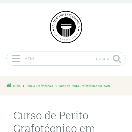
MENU
BUSCA
Pular para o conteúdo
Início
Perícia Grafotécnica
Curso de Perito Grafotécnico em Ibaiti
Curso de Perito
Grafotécnico em