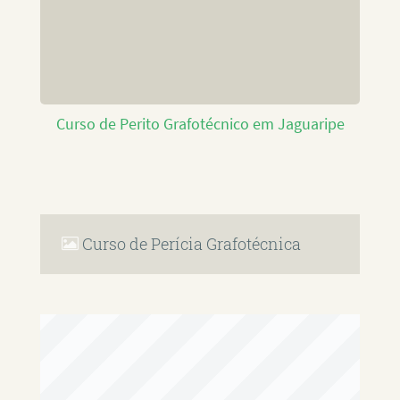
Curso de Perito Grafotécnico em Jaguaripe
Curso de Perícia Grafotécnica
RAFAEL PAULINO