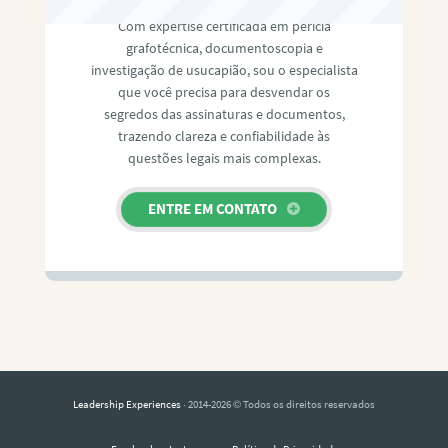
Com expertise certificada em perícia
grafotécnica, documentoscopia e
investigação de usucapião, sou o especialista
que você precisa para desvendar os
segredos das assinaturas e documentos,
trazendo clareza e confiabilidade às
questões legais mais complexas.
ENTRE EM CONTATO
Leadership Experiences
· 2014-2026 © Todos os direitos reservados