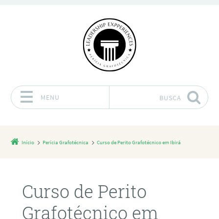
MENU
BUSCA
Pular para o conteúdo
Início
Perícia Grafotécnica
Curso de Perito Grafotécnico em Ibirá
Curso de Perito
Grafotécnico em