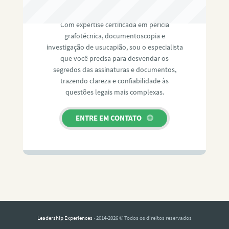
RAFAEL PAULINO
Com expertise certificada em perícia
grafotécnica, documentoscopia e
investigação de usucapião, sou o especialista
que você precisa para desvendar os
segredos das assinaturas e documentos,
trazendo clareza e confiabilidade às
questões legais mais complexas.
ENTRE EM CONTATO
Leadership Experiences
· 2014-2026 © Todos os direitos reservados