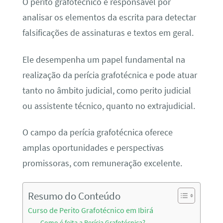
O perito grafotécnico é responsável por
analisar os elementos da escrita para detectar
falsificações de assinaturas e textos em geral.
Ele desempenha um papel fundamental na
realização da perícia grafotécnica e pode atuar
tanto no âmbito judicial, como perito judicial
ou assistente técnico, quanto no extrajudicial.
O campo da perícia grafotécnica oferece
amplas oportunidades e perspectivas
promissoras, com remuneração excelente.
Resumo do Conteúdo
Curso de Perito Grafotécnico em Ibirá
Como é feita a Perícia Grafotécnica?