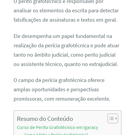
O perito grafotécnico é responsável por
analisar os elementos da escrita para detectar
falsificações de assinaturas e textos em geral.
Ele desempenha um papel fundamental na
realização da perícia grafotécnica e pode atuar
tanto no âmbito judicial, como perito judicial
ou assistente técnico, quanto no extrajudicial.
O campo da perícia grafotécnica oferece
amplas oportunidades e perspectivas
promissoras, com remuneração excelente.
Resumo do Conteúdo
Curso de Perito Grafotécnico em Igaracy
Como é feita a Perícia Grafotécnica?