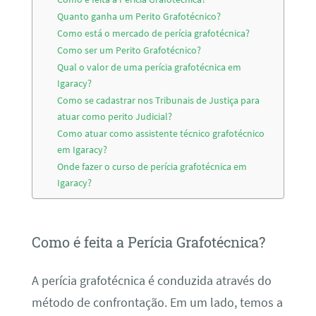
Quanto ganha um Perito Grafotécnico?
Como está o mercado de perícia grafotécnica?
Como ser um Perito Grafotécnico?
Qual o valor de uma perícia grafotécnica em
Igaracy?
Como se cadastrar nos Tribunais de Justiça para
atuar como perito Judicial?
Como atuar como assistente técnico grafotécnico
em Igaracy?
Onde fazer o curso de perícia grafotécnica em
Igaracy?
Como é feita a Perícia Grafotécnica?
A perícia grafotécnica é conduzida através do
método de confrontação. Em um lado, temos a