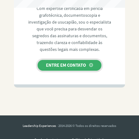
Com expertise certificada em perícia
grafotécnica, documentoscopia e
investigação de usucapião, sou o especialista
que você precisa para desvendar os
segredos das assinaturas e documentos,
trazendo clareza e confiabilidade às
questões legais mais complexas.
ENTRE EM CONTATO
Leadership Experiences
· 2014-2026 © Todos os direitos reservados