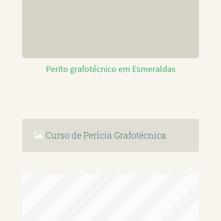
Perito grafotécnico em Esmeraldas
Curso de Perícia Grafotécnica
RAFAEL PAULINO