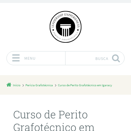
MENU
BUSCA
Pular para o conteúdo
Início
Perícia Grafotécnica
Curso de Perito Grafotécnico em Igaracy
Curso de Perito
Grafotécnico em