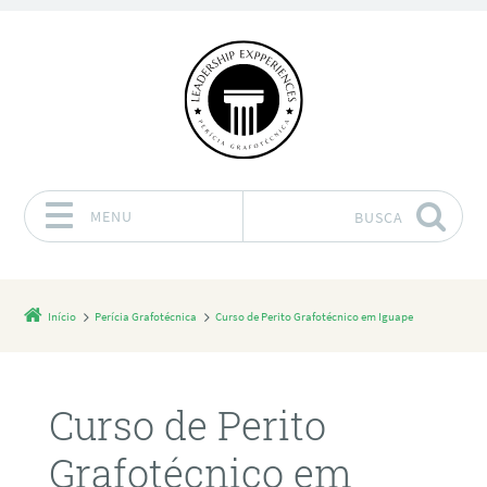
MENU
BUSCA
Pular para o conteúdo
Início
Perícia Grafotécnica
Curso de Perito Grafotécnico em Iguape
Curso de Perito
Grafotécnico em