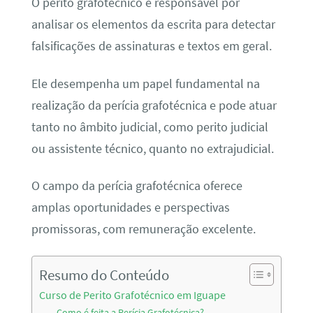
O perito grafotécnico é responsável por
analisar os elementos da escrita para detectar
falsificações de assinaturas e textos em geral.
Ele desempenha um papel fundamental na
realização da perícia grafotécnica e pode atuar
tanto no âmbito judicial, como perito judicial
ou assistente técnico, quanto no extrajudicial.
O campo da perícia grafotécnica oferece
amplas oportunidades e perspectivas
promissoras, com remuneração excelente.
Resumo do Conteúdo
Curso de Perito Grafotécnico em Iguape
Como é feita a Perícia Grafotécnica?