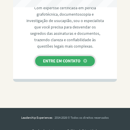
Com expertise certificada em perícia
grafotécnica, documentoscopia e
investigação de usucapião, sou o especialista
que você precisa para desvendar os
segredos das assinaturas e documentos,
trazendo clareza e confiabilidade às
questões legais mais complexas.
ENTRE EM CONTATO
Leadership Experiences
· 2014-2026 © Todos os direitos reservados