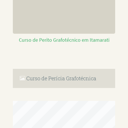
Curso de Perito Grafotécnico em Itamarati
Curso de Perícia Grafotécnica
RAFAEL PAULINO