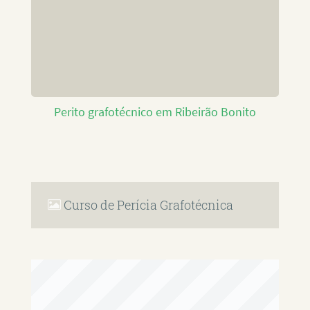
Perito grafotécnico em Ribeirão Bonito
Curso de Perícia Grafotécnica