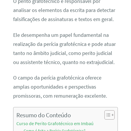
O perito grafotécnico é responsável por
analisar os elementos da escrita para detectar
falsificações de assinaturas e textos em geral.
Ele desempenha um papel fundamental na
realização da perícia grafotécnica e pode atuar
tanto no âmbito judicial, como perito judicial
ou assistente técnico, quanto no extrajudicial.
O campo da perícia grafotécnica oferece
amplas oportunidades e perspectivas
promissoras, com remuneração excelente.
Resumo do Conteúdo
Curso de Perito Grafotécnico em Imbaú
Como é feita a Perícia Grafotécnica?