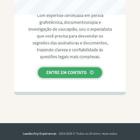
RAFAEL PAULINO
Com expertise certificada em perícia
grafotécnica, documentoscopia e
investigação de usucapião, sou o especialista
que você precisa para desvendar os
segredos das assinaturas e documentos,
trazendo clareza e confiabilidade às
questões legais mais complexas.
ENTRE EM CONTATO
Leadership Experiences
· 2014-2026 © Todos os direitos reservados