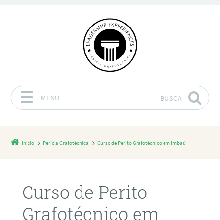
MENU
BUSCA
Pular para o conteúdo
Início
Perícia Grafotécnica
Curso de Perito Grafotécnico em Imbaú
Curso de Perito
Grafotécnico em