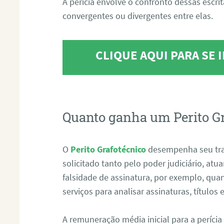
A perícia envolve o confronto dessas escri
convergentes ou divergentes entre elas.
CLIQUE AQUI PARA SE
Quanto ganha um Perito G
O
Perito Grafotécnico
desempenha seu tr
solicitado tanto pelo poder judiciário, at
falsidade de assinatura, por exemplo, qu
serviços para analisar assinaturas, título
A remuneração média inicial para a perícia