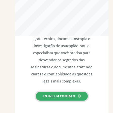
RAFAEL PAULINO
Com expertise certificada em perícia
grafotécnica, documentoscopia e
investigação de usucapião, sou o
especialista que você precisa para
desvendar os segredos das
assinaturas e documentos, trazendo
clareza e confiabilidade às questões
legais mais complexas.
ENTRE EM CONTATO