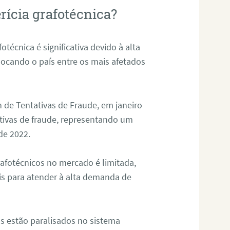
rícia grafotécnica?
otécnica é significativa devido à alta
olocando o país entre os mais afetados
 de Tentativas de Fraude, em janeiro
ativas de fraude, representando um
de 2022.
rafotécnicos no mercado é limitada,
is para atender à alta demanda de
s estão paralisados no sistema