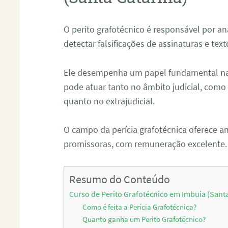
O perito grafotécnico é responsável por an
detectar falsificações de assinaturas e tex
Ele desempenha um papel fundamental na r
pode atuar tanto no âmbito judicial, como p
quanto no extrajudicial.
O campo da perícia grafotécnica oferece a
promissoras, com remuneração excelente.
Resumo do Conteúdo
Curso de Perito Grafotécnico em Imbuia (Santa
Como é feita a Perícia Grafotécnica?
Quanto ganha um Perito Grafotécnico?