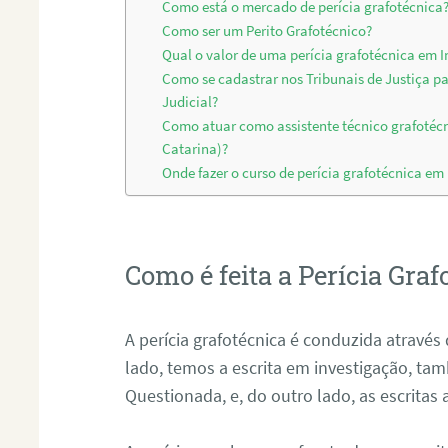
Como está o mercado de perícia grafotécnica
Como ser um Perito Grafotécnico?
Qual o valor de uma perícia grafotécnica em 
Como se cadastrar nos Tribunais de Justiça p
Judicial?
Como atuar como assistente técnico grafotéc
Catarina)?
Onde fazer o curso de perícia grafotécnica em
Como é feita a Perícia Graf
A perícia grafotécnica é conduzida atrav
lado, temos a escrita em investigação, t
Questionada, e, do outro lado, as escritas