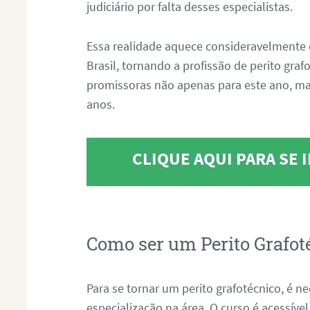
judiciário por falta desses especialistas.
Essa realidade aquece consideravelmente 
Brasil, tornando a profissão de perito gra
promissoras não apenas para este ano, m
anos.
CLIQUE AQUI PARA SE
Como ser um Perito Grafot
Para se tornar um perito grafotécnico, é n
especialização na área. O curso é acessível