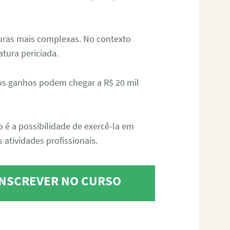
aturas mais complexas. No contexto
atura periciada.
os ganhos podem chegar a R$ 20 mil
o é a possibilidade de exercê-la em
 atividades profissionais.
 INSCREVER NO CURSO