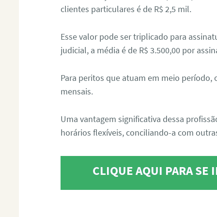
clientes particulares é de R$ 2,5 mil.
Esse valor pode ser triplicado para assin
judicial, a média é de R$ 3.500,00 por assin
Para peritos que atuam em meio período, 
mensais.
Uma vantagem significativa dessa profissã
horários flexíveis, conciliando-a com outras
CLIQUE AQUI PARA SE