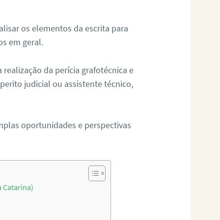
alisar os elementos da escrita para
tos em geral.
ealização da perícia grafotécnica e
erito judicial ou assistente técnico,
mplas oportunidades e perspectivas
 Catarina)