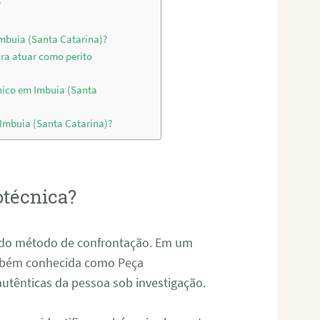
?
Imbuia (Santa Catarina)?
ara atuar como perito
nico em Imbuia (Santa
 Imbuia (Santa Catarina)?
otécnica?
és do método de confrontação. Em um
ambém conhecida como Peça
 autênticas da pessoa sob investigação.