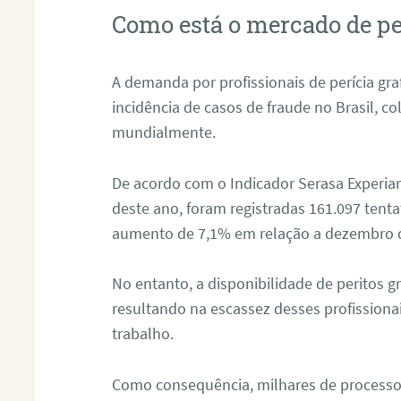
Como está o mercado de pe
A demanda por profissionais de perícia graf
incidência de casos de fraude no Brasil, c
mundialmente.
De acordo com o Indicador Serasa Experian
deste ano, foram registradas 161.097 tent
aumento de 7,1% em relação a dezembro 
No entanto, a disponibilidade de peritos g
resultando na escassez desses profissiona
trabalho.
Como consequência, milhares de processo