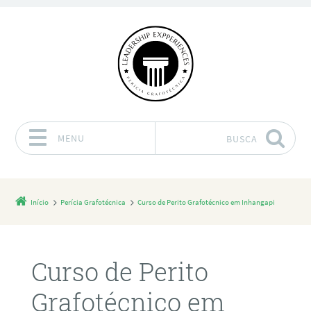
MENU
BUSCA
Pular para o conteúdo
Início
Perícia Grafotécnica
Curso de Perito Grafotécnico em Inhangapi
Curso de Perito
Grafotécnico em