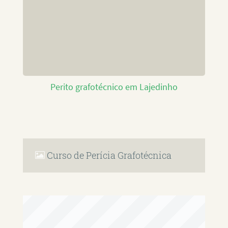
Perito grafotécnico em Lajedinho
Curso de Perícia Grafotécnica