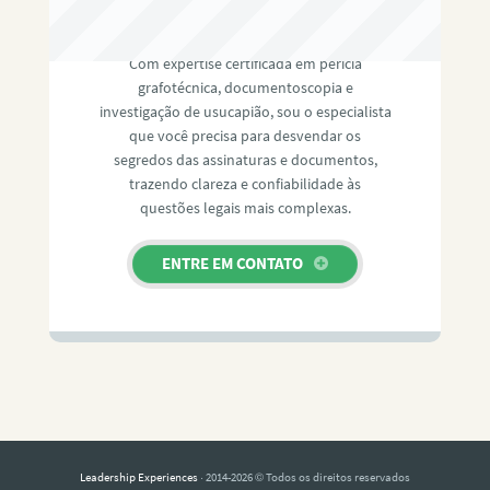
RAFAEL PAULINO
Com expertise certificada em perícia
grafotécnica, documentoscopia e
investigação de usucapião, sou o especialista
que você precisa para desvendar os
segredos das assinaturas e documentos,
trazendo clareza e confiabilidade às
questões legais mais complexas.
ENTRE EM CONTATO
Leadership Experiences
· 2014-2026 © Todos os direitos reservados