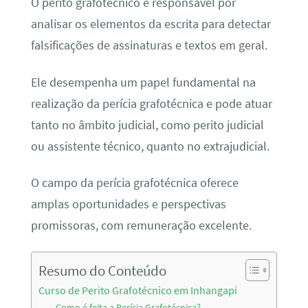
O perito grafotécnico é responsável por
analisar os elementos da escrita para detectar
falsificações de assinaturas e textos em geral.
Ele desempenha um papel fundamental na
realização da perícia grafotécnica e pode atuar
tanto no âmbito judicial, como perito judicial
ou assistente técnico, quanto no extrajudicial.
O campo da perícia grafotécnica oferece
amplas oportunidades e perspectivas
promissoras, com remuneração excelente.
Resumo do Conteúdo
Curso de Perito Grafotécnico em Inhangapi
Como é feita a Perícia Grafotécnica?