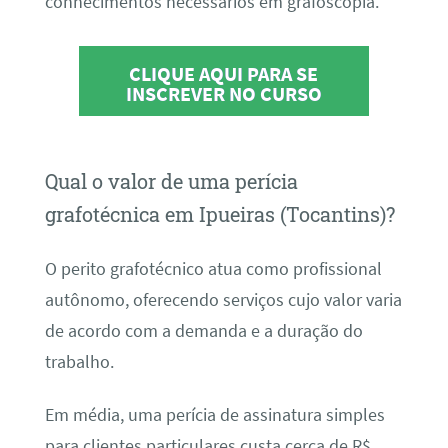
conhecimentos necessários em grafoscopia.
CLIQUE AQUI PARA SE
INSCREVER NO CURSO
Qual o valor de uma perícia
grafotécnica em Ipueiras (Tocantins)?
O perito grafotécnico atua como profissional
autônomo, oferecendo serviços cujo valor varia
de acordo com a demanda e a duração do
trabalho.
Em média, uma perícia de assinatura simples
para clientes particulares custa cerca de R$