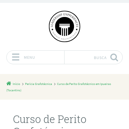
MENU
BUSCA
Pular para o conteúdo
Início
Perícia Grafotécnica
Curso de Perito Grafotécnico em Ipueiras
(Tocantins)
Curso de Perito