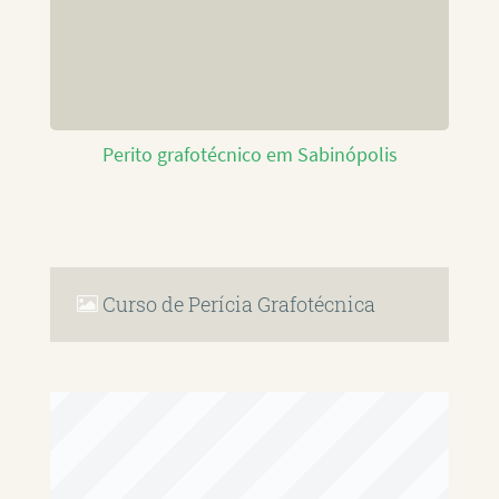
Perito grafotécnico em Sabinópolis
Curso de Perícia Grafotécnica
RAFAEL PAULINO