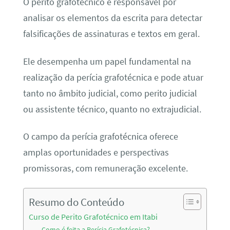
O perito grafotécnico é responsável por
analisar os elementos da escrita para detectar
falsificações de assinaturas e textos em geral.
Ele desempenha um papel fundamental na
realização da perícia grafotécnica e pode atuar
tanto no âmbito judicial, como perito judicial
ou assistente técnico, quanto no extrajudicial.
O campo da perícia grafotécnica oferece
amplas oportunidades e perspectivas
promissoras, com remuneração excelente.
Resumo do Conteúdo
Curso de Perito Grafotécnico em Itabi
Como é feita a Perícia Grafotécnica?