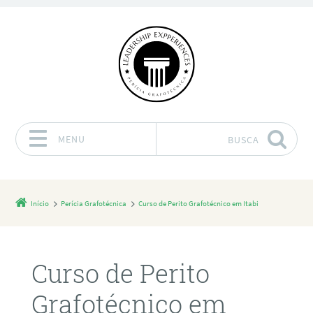
MENU
BUSCA
Pular para o conteúdo
Início
Perícia Grafotécnica
Curso de Perito Grafotécnico em Itabi
Curso de Perito
Grafotécnico em