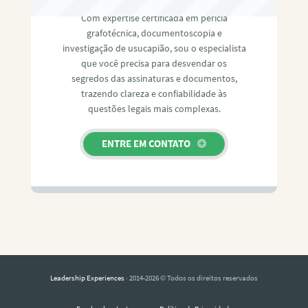
Com expertise certificada em perícia
grafotécnica, documentoscopia e
investigação de usucapião, sou o especialista
que você precisa para desvendar os
segredos das assinaturas e documentos,
trazendo clareza e confiabilidade às
questões legais mais complexas.
ENTRE EM CONTATO
Leadership Experiences
· 2014-2026 © Todos os direitos reservados