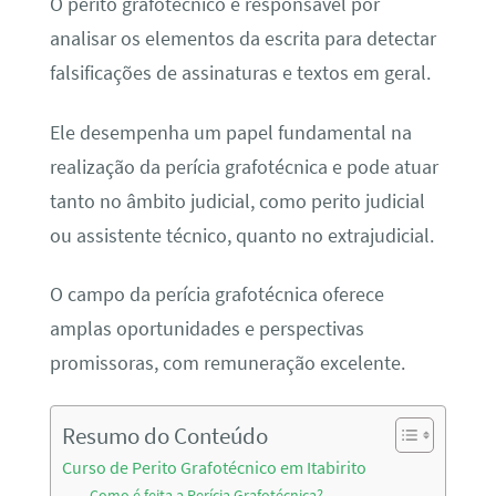
O perito grafotécnico é responsável por
analisar os elementos da escrita para detectar
falsificações de assinaturas e textos em geral.
Ele desempenha um papel fundamental na
realização da perícia grafotécnica e pode atuar
tanto no âmbito judicial, como perito judicial
ou assistente técnico, quanto no extrajudicial.
O campo da perícia grafotécnica oferece
amplas oportunidades e perspectivas
promissoras, com remuneração excelente.
Resumo do Conteúdo
Curso de Perito Grafotécnico em Itabirito
Como é feita a Perícia Grafotécnica?