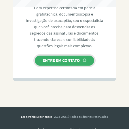
Com expertise certificada em perícia
grafotécnica, documentoscopia e
investigação de usucapião, sou o especialista
que você precisa para desvendar os
segredos das assinaturas e documentos,
trazendo clareza e confiabilidade às
questões legais mais complexas.
ENTRE EM CONTATO
Leadership Experiences
· 2014-2026 © Todos os direitos reservados