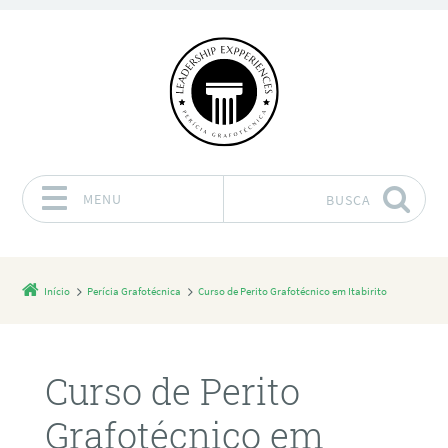
MENU
BUSCA
Pular para o conteúdo
Início
Perícia Grafotécnica
Curso de Perito Grafotécnico em Itabirito
Curso de Perito
Grafotécnico em