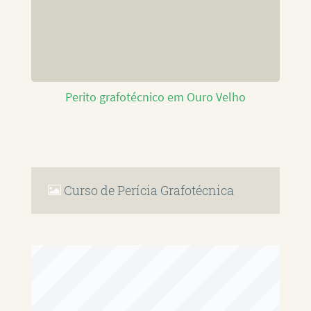
Perito grafotécnico em Ouro Velho
Curso de Perícia Grafotécnica
RAFAEL PAULINO