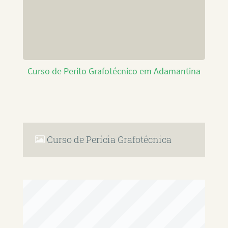
Curso de Perito Grafotécnico em Adamantina
Curso de Perícia Grafotécnica
RAFAEL PAULINO