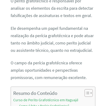
O perito grafotécnico é responsável por
analisar os elementos da escrita para detectar
falsificações de assinaturas e textos em geral.
Ele desempenha um papel fundamental na
realização da perícia grafotécnica e pode atuar
tanto no âmbito judicial, como perito judicial
ou assistente técnico, quanto no extrajudicial.
O campo da perícia grafotécnica oferece
amplas oportunidades e perspectivas
promissoras, com remuneração excelente.
Resumo do Conteúdo
Curso de Perito Grafotécnico em Itaguajé
Como é feita a Perícia Grafotécnica?