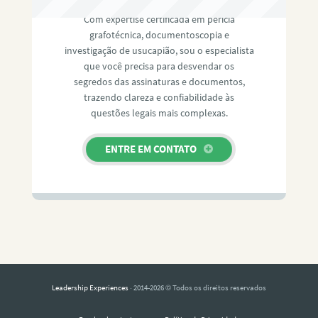
Com expertise certificada em perícia
grafotécnica, documentoscopia e
investigação de usucapião, sou o especialista
que você precisa para desvendar os
segredos das assinaturas e documentos,
trazendo clareza e confiabilidade às
questões legais mais complexas.
ENTRE EM CONTATO
Leadership Experiences
· 2014-2026 © Todos os direitos reservados