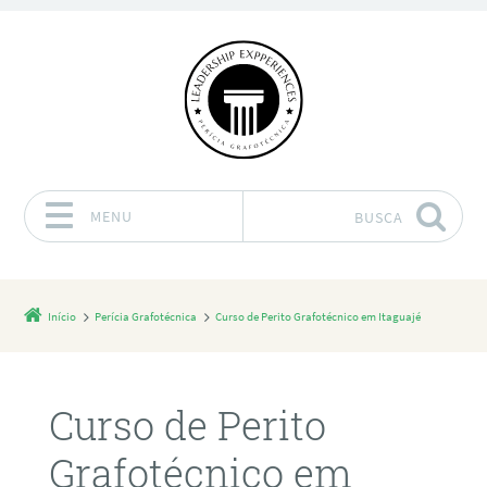
MENU
BUSCA
Pular para o conteúdo
Início
Perícia Grafotécnica
Curso de Perito Grafotécnico em Itaguajé
Curso de Perito
Grafotécnico em