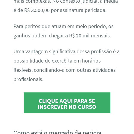
mais complexas. No contexto judicial, a média
é de R$ 3.500,00 por assinatura periciada.
Para peritos que atuam em meio período, os
ganhos podem chegar a R$ 20 mil mensais.
Uma vantagem significativa dessa profissão é a
possibilidade de exercê-la em horários
flexíveis, conciliando-a com outras atividades
profissionais.
CLIQUE AQUI PARA SE
INSCREVER NO CURSO
Como está o mercado de perícia