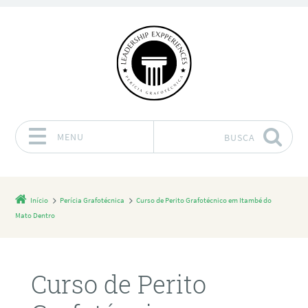
MENU
BUSCA
Pular para o conteúdo
Início
Perícia Grafotécnica
Curso de Perito Grafotécnico em Itambé do
Mato Dentro
Curso de Perito