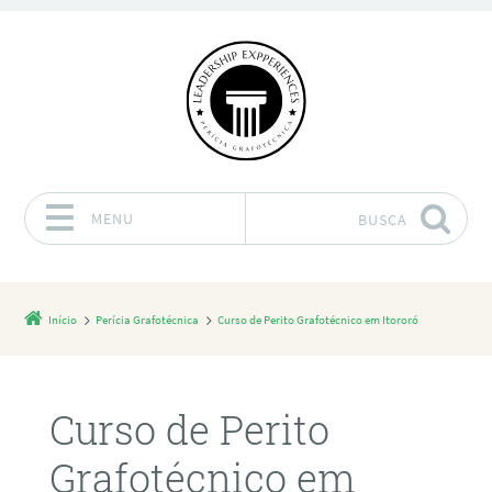
MENU
BUSCA
Pular para o conteúdo
Início
Perícia Grafotécnica
Curso de Perito Grafotécnico em Itororó
Curso de Perito
Grafotécnico em