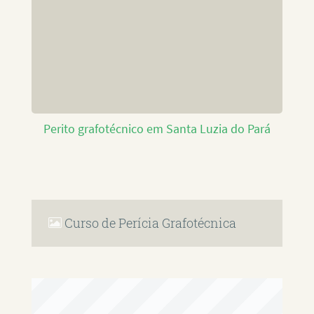
Perito grafotécnico em Santa Luzia do Pará
Curso de Perícia Grafotécnica