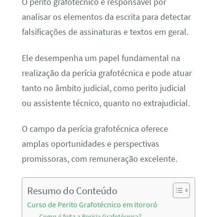
O perito grafotécnico é responsável por
analisar os elementos da escrita para detectar
falsificações de assinaturas e textos em geral.
Ele desempenha um papel fundamental na
realização da perícia grafotécnica e pode atuar
tanto no âmbito judicial, como perito judicial
ou assistente técnico, quanto no extrajudicial.
O campo da perícia grafotécnica oferece
amplas oportunidades e perspectivas
promissoras, com remuneração excelente.
Resumo do Conteúdo
Curso de Perito Grafotécnico em Itororó
Como é feita a Perícia Grafotécnica?