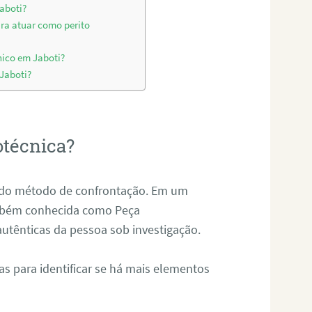
aboti?
ara atuar como perito
nico em Jaboti?
 Jaboti?
otécnica?
és do método de confrontação. Em um
ambém conhecida como Peça
 autênticas da pessoa sob investigação.
tas para identificar se há mais elementos