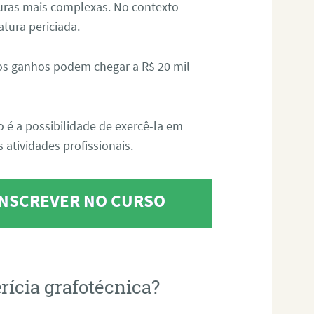
aturas mais complexas. No contexto
atura periciada.
os ganhos podem chegar a R$ 20 mil
o é a possibilidade de exercê-la em
 atividades profissionais.
 INSCREVER NO CURSO
rícia grafotécnica?