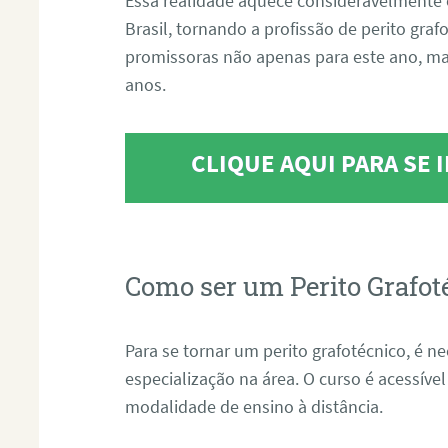
Essa realidade aquece consideravelmente 
Brasil, tornando a profissão de perito gra
promissoras não apenas para este ano, m
anos.
CLIQUE AQUI PARA SE
Como ser um Perito Grafot
Para se tornar um perito grafotécnico, é n
especialização na área. O curso é acessível
modalidade de ensino à distância.