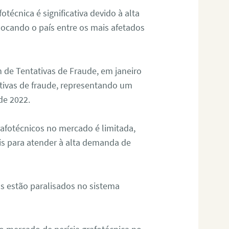
otécnica é significativa devido à alta
olocando o país entre os mais afetados
 de Tentativas de Fraude, em janeiro
ativas de fraude, representando um
de 2022.
rafotécnicos no mercado é limitada,
is para atender à alta demanda de
s estão paralisados no sistema