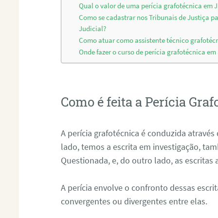
Qual o valor de uma perícia grafotécnica em J
Como se cadastrar nos Tribunais de Justiça p
Judicial?
Como atuar como assistente técnico grafotéc
Onde fazer o curso de perícia grafotécnica em
Como é feita a Perícia Graf
A perícia grafotécnica é conduzida atrav
lado, temos a escrita em investigação, t
Questionada, e, do outro lado, as escritas
A perícia envolve o confronto dessas escri
convergentes ou divergentes entre elas.