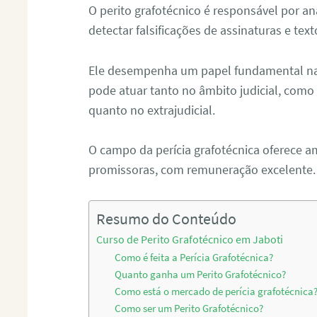
O perito grafotécnico é responsável por an
detectar falsificações de assinaturas e tex
Ele desempenha um papel fundamental na r
pode atuar tanto no âmbito judicial, como p
quanto no extrajudicial.
O campo da perícia grafotécnica oferece a
promissoras, com remuneração excelente.
Resumo do Conteúdo
Curso de Perito Grafotécnico em Jaboti
Como é feita a Perícia Grafotécnica?
Quanto ganha um Perito Grafotécnico?
Como está o mercado de perícia grafotécnica
Como ser um Perito Grafotécnico?