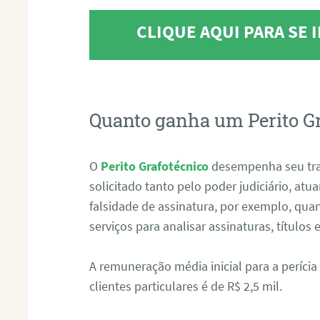
CLIQUE AQUI PARA SE
Quanto ganha um Perito G
O
Perito Grafotécnico
desempenha seu tr
solicitado tanto pelo poder judiciário, at
falsidade de assinatura, por exemplo, qu
serviços para analisar assinaturas, título
A remuneração média inicial para a perícia
clientes particulares é de R$ 2,5 mil.