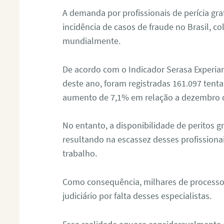
A demanda por profissionais de perícia graf
incidência de casos de fraude no Brasil, c
mundialmente.
De acordo com o Indicador Serasa Experian
deste ano, foram registradas 161.097 tent
aumento de 7,1% em relação a dezembro 
No entanto, a disponibilidade de peritos g
resultando na escassez desses profissiona
trabalho.
Como consequência, milhares de processo
judiciário por falta desses especialistas.