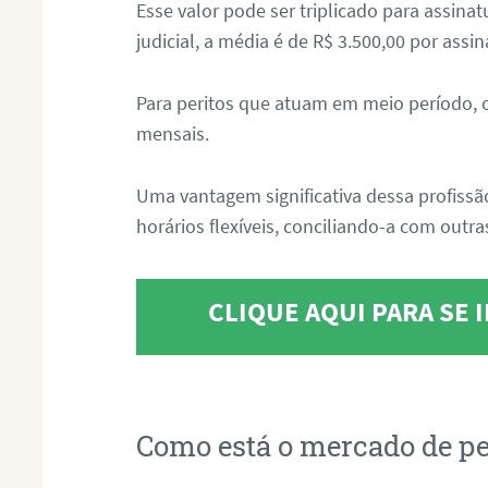
Esse valor pode ser triplicado para assin
judicial, a média é de R$ 3.500,00 por assin
Para peritos que atuam em meio período, 
mensais.
Uma vantagem significativa dessa profissã
horários flexíveis, conciliando-a com outras
CLIQUE AQUI PARA SE
Como está o mercado de pe