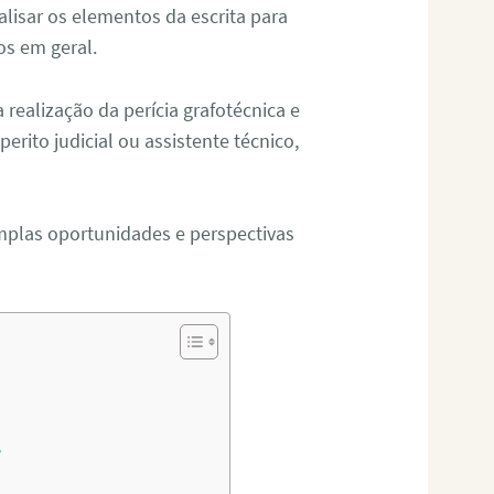
alisar os elementos da escrita para
tos em geral.
ealização da perícia grafotécnica e
erito judicial ou assistente técnico,
mplas oportunidades e perspectivas
?