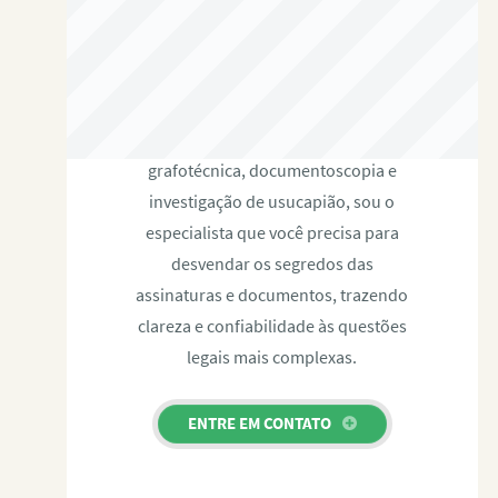
RAFAEL PAULINO
Com expertise certificada em perícia
grafotécnica, documentoscopia e
investigação de usucapião, sou o
especialista que você precisa para
desvendar os segredos das
assinaturas e documentos, trazendo
clareza e confiabilidade às questões
legais mais complexas.
ENTRE EM CONTATO