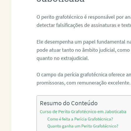
O perito grafotécnico é responsável por an
detectar falsificações de assinaturas e tex
Ele desempenha um papel fundamental na r
pode atuar tanto no âmbito judicial, como p
quanto no extrajudicial.
O campo da perícia grafotécnica oferece a
promissoras, com remuneração excelente.
Resumo do Conteúdo
Curso de Perito Grafotécnico em Jaboticaba
Como é feita a Perícia Grafotécnica?
Quanto ganha um Perito Grafotécnico?