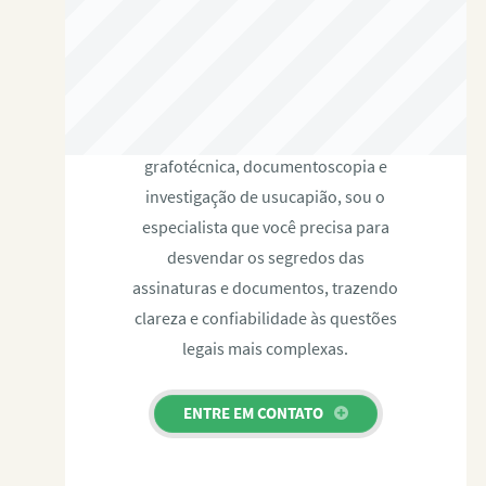
RAFAEL PAULINO
Com expertise certificada em perícia
grafotécnica, documentoscopia e
investigação de usucapião, sou o
especialista que você precisa para
desvendar os segredos das
assinaturas e documentos, trazendo
clareza e confiabilidade às questões
legais mais complexas.
ENTRE EM CONTATO