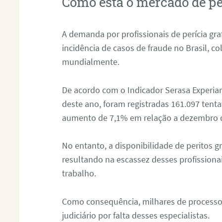
Como está o mercado de pe
A demanda por profissionais de perícia graf
incidência de casos de fraude no Brasil, c
mundialmente.
De acordo com o Indicador Serasa Experian
deste ano, foram registradas 161.097 tent
aumento de 7,1% em relação a dezembro 
No entanto, a disponibilidade de peritos g
resultando na escassez desses profissiona
trabalho.
Como consequência, milhares de processo
judiciário por falta desses especialistas.