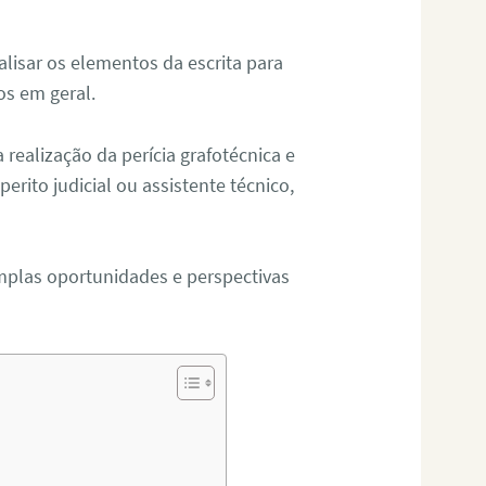
alisar os elementos da escrita para
tos em geral.
ealização da perícia grafotécnica e
erito judicial ou assistente técnico,
mplas oportunidades e perspectivas