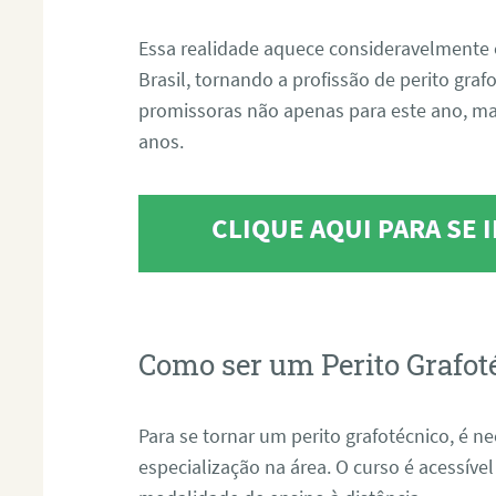
Essa realidade aquece consideravelmente 
Brasil, tornando a profissão de perito gra
promissoras não apenas para este ano, m
anos.
CLIQUE AQUI PARA SE
Como ser um Perito Grafot
Para se tornar um perito grafotécnico, é n
especialização na área. O curso é acessível