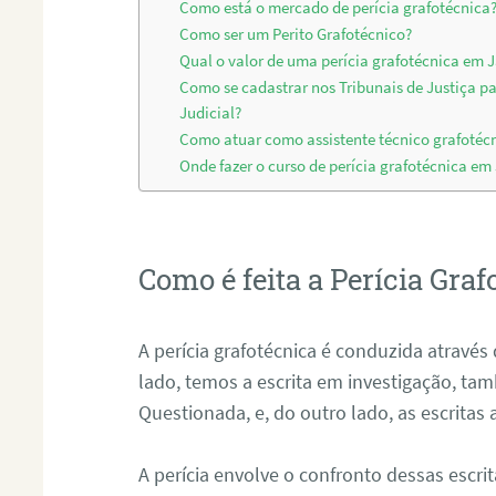
Como está o mercado de perícia grafotécnica
Como ser um Perito Grafotécnico?
Qual o valor de uma perícia grafotécnica em 
Como se cadastrar nos Tribunais de Justiça p
Judicial?
Como atuar como assistente técnico grafotéc
Onde fazer o curso de perícia grafotécnica em
Como é feita a Perícia Graf
A perícia grafotécnica é conduzida atrav
lado, temos a escrita em investigação, t
Questionada, e, do outro lado, as escritas
A perícia envolve o confronto dessas escri