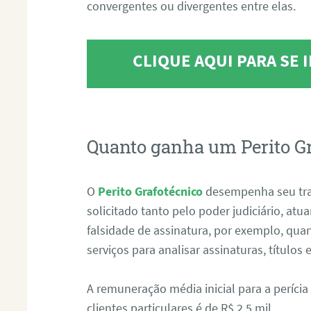
convergentes ou divergentes entre elas.
CLIQUE AQUI PARA SE
Quanto ganha um Perito G
O
Perito Grafotécnico
desempenha seu tr
solicitado tanto pelo poder judiciário, at
falsidade de assinatura, por exemplo, qu
serviços para analisar assinaturas, título
A remuneração média inicial para a perícia
clientes particulares é de R$ 2,5 mil.