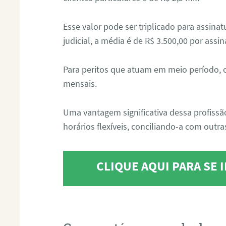
Esse valor pode ser triplicado para assin
judicial, a média é de R$ 3.500,00 por assin
Para peritos que atuam em meio período, 
mensais.
Uma vantagem significativa dessa profissã
horários flexíveis, conciliando-a com outras
CLIQUE AQUI PARA SE