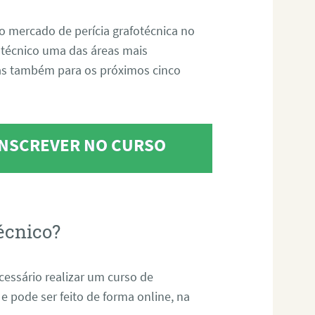
o mercado de perícia grafotécnica no
fotécnico uma das áreas mais
as também para os próximos cinco
 INSCREVER NO CURSO
écnico?
ecessário realizar um curso de
 e pode ser feito de forma online, na