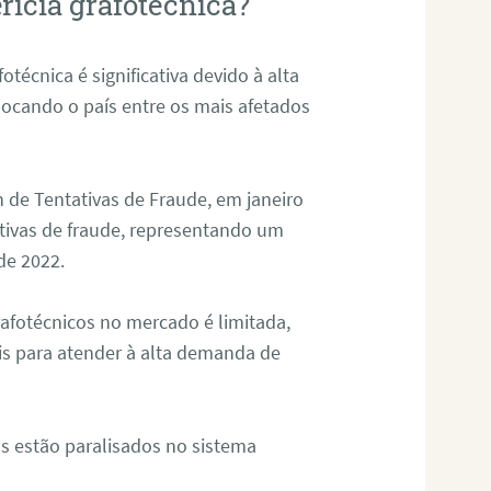
rícia grafotécnica?
otécnica é significativa devido à alta
olocando o país entre os mais afetados
 de Tentativas de Fraude, em janeiro
ativas de fraude, representando um
de 2022.
rafotécnicos no mercado é limitada,
is para atender à alta demanda de
s estão paralisados no sistema