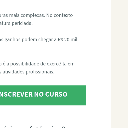
aturas mais complexas. No contexto
atura periciada.
os ganhos podem chegar a R$ 20 mil
o é a possibilidade de exercê-la em
 atividades profissionais.
 INSCREVER NO CURSO