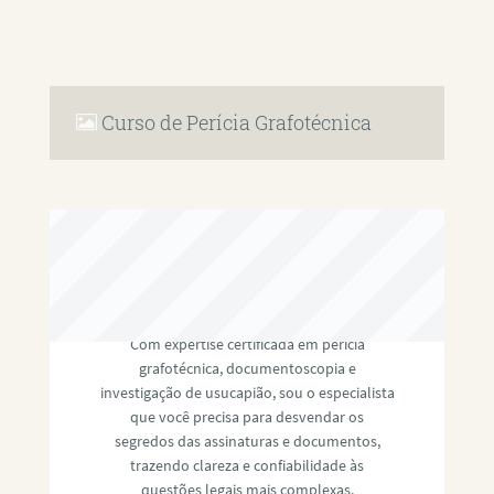
Curso de Perícia Grafotécnica
RAFAEL PAULINO
Com expertise certificada em perícia
grafotécnica, documentoscopia e
investigação de usucapião, sou o especialista
que você precisa para desvendar os
segredos das assinaturas e documentos,
trazendo clareza e confiabilidade às
questões legais mais complexas.