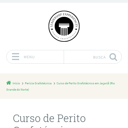
MENU
BUSCA
Pular para o conteúdo
Início
Perícia Grafotécnica
Curso de Perito Grafotécnico em Jaçanã (Rio
Grande do Norte)
Curso de Perito