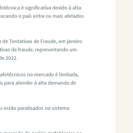
otécnica é significativa devido à alta
olocando o país entre os mais afetados
 de Tentativas de Fraude, em janeiro
ativas de fraude, representando um
de 2022.
rafotécnicos no mercado é limitada,
is para atender à alta demanda de
s estão paralisados no sistema