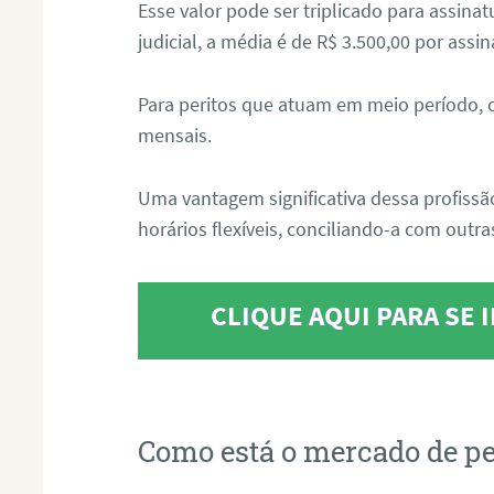
Esse valor pode ser triplicado para assin
judicial, a média é de R$ 3.500,00 por assin
Para peritos que atuam em meio período, 
mensais.
Uma vantagem significativa dessa profissã
horários flexíveis, conciliando-a com outras
CLIQUE AQUI PARA SE
Como está o mercado de pe