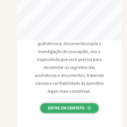
RAFAEL PAULINO
Com expertise certificada em perícia
grafotécnica, documentoscopia e
investigação de usucapião, sou o
especialista que você precisa para
desvendar os segredos das
assinaturas e documentos, trazendo
clareza e confiabilidade às questões
legais mais complexas.
ENTRE EM CONTATO