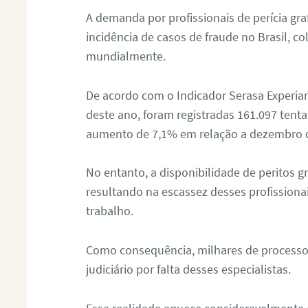
A demanda por profissionais de perícia graf
incidência de casos de fraude no Brasil, c
mundialmente.
De acordo com o Indicador Serasa Experian
deste ano, foram registradas 161.097 tent
aumento de 7,1% em relação a dezembro 
No entanto, a disponibilidade de peritos g
resultando na escassez desses profissiona
trabalho.
Como consequência, milhares de processo
judiciário por falta desses especialistas.