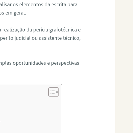
alisar os elementos da escrita para
tos em geral.
ealização da perícia grafotécnica e
erito judicial ou assistente técnico,
mplas oportunidades e perspectivas
?