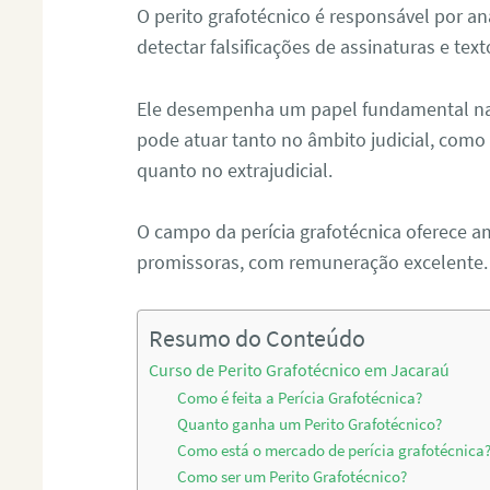
O perito grafotécnico é responsável por an
detectar falsificações de assinaturas e tex
Ele desempenha um papel fundamental na r
pode atuar tanto no âmbito judicial, como p
quanto no extrajudicial.
O campo da perícia grafotécnica oferece a
promissoras, com remuneração excelente.
Resumo do Conteúdo
Curso de Perito Grafotécnico em Jacaraú
Como é feita a Perícia Grafotécnica?
Quanto ganha um Perito Grafotécnico?
Como está o mercado de perícia grafotécnica
Como ser um Perito Grafotécnico?