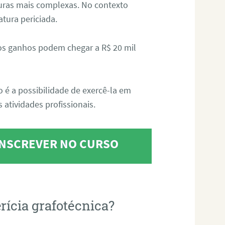
aturas mais complexas. No contexto
atura periciada.
os ganhos podem chegar a R$ 20 mil
o é a possibilidade de exercê-la em
 atividades profissionais.
 INSCREVER NO CURSO
rícia grafotécnica?