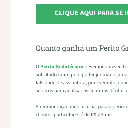
CLIQUE AQUI PARA SE
Quanto ganha um Perito G
O
Perito Grafotécnico
desempenha seu tr
solicitado tanto pelo poder judiciário, at
falsidade de assinatura, por exemplo, qu
serviços para analisar assinaturas, título
A remuneração média inicial para a perícia
clientes particulares é de R$ 2,5 mil.