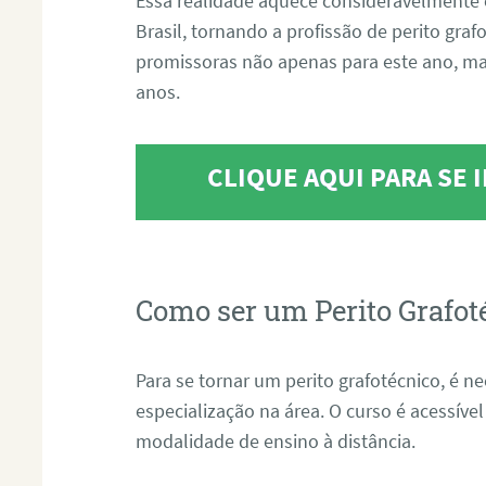
Essa realidade aquece consideravelmente 
Brasil, tornando a profissão de perito gra
promissoras não apenas para este ano, m
anos.
CLIQUE AQUI PARA SE
Como ser um Perito Grafot
Para se tornar um perito grafotécnico, é n
especialização na área. O curso é acessível
modalidade de ensino à distância.