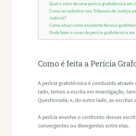
Qual o valor de uma perícia grafotécnica em 
Como se cadastrar nos Tribunais de Justiça p
Judicial?
Como atuar como assistente técnico grafotéc
Onde fazer o curso de perícia grafotécnica em
Como é feita a Perícia Graf
A perícia grafotécnica é conduzida atrav
lado, temos a escrita em investigação, t
Questionada, e, do outro lado, as escritas
A perícia envolve o confronto dessas escri
convergentes ou divergentes entre elas.