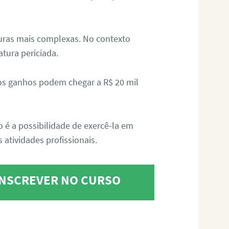
aturas mais complexas. No contexto
atura periciada.
os ganhos podem chegar a R$ 20 mil
o é a possibilidade de exercê-la em
 atividades profissionais.
 INSCREVER NO CURSO