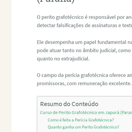
O perito grafotécnico é responsável por an
detectar falsificações de assinaturas e tex
Ele desempenha um papel fundamental na r
pode atuar tanto no âmbito judicial, como p
quanto no extrajudicial.
O campo da perícia grafotécnica oferece a
promissoras, com remuneração excelente.
Resumo do Conteúdo
Curso de Perito Grafotécnico em Japurá (Para
Como é feita a Perícia Grafotécnica?
Quanto ganha um Perito Grafotécnico?