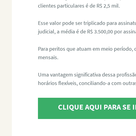
clientes particulares é de R$ 2,5 mil.
Esse valor pode ser triplicado para assin
judicial, a média é de R$ 3.500,00 por assin
Para peritos que atuam em meio período, 
mensais.
Uma vantagem significativa dessa profissã
horários flexíveis, conciliando-a com outras
CLIQUE AQUI PARA SE