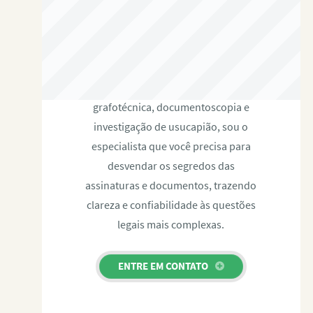
RAFAEL PAULINO
Com expertise certificada em perícia
grafotécnica, documentoscopia e
investigação de usucapião, sou o
especialista que você precisa para
desvendar os segredos das
assinaturas e documentos, trazendo
clareza e confiabilidade às questões
legais mais complexas.
ENTRE EM CONTATO