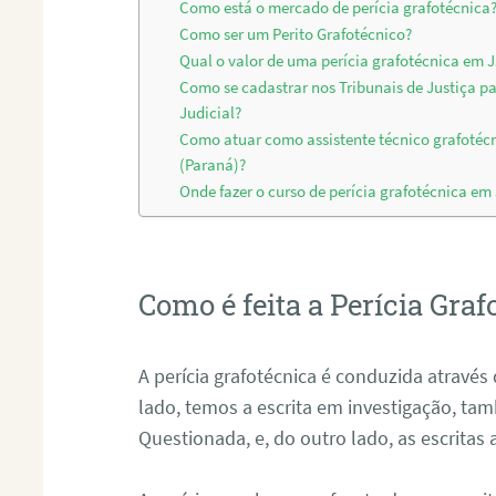
Como está o mercado de perícia grafotécnica
Como ser um Perito Grafotécnico?
Qual o valor de uma perícia grafotécnica em 
Como se cadastrar nos Tribunais de Justiça p
Judicial?
Como atuar como assistente técnico grafotéc
(Paraná)?
Onde fazer o curso de perícia grafotécnica em
Como é feita a Perícia Graf
A perícia grafotécnica é conduzida atrav
lado, temos a escrita em investigação, t
Questionada, e, do outro lado, as escritas