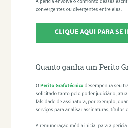
A perícia envolve o confronto dessas escri
convergentes ou divergentes entre elas.
CLIQUE AQUI PARA SE
Quanto ganha um Perito G
O
Perito Grafotécnico
desempenha seu tr
solicitado tanto pelo poder judiciário, at
falsidade de assinatura, por exemplo, qu
serviços para analisar assinaturas, título
A remuneração média inicial para a perícia