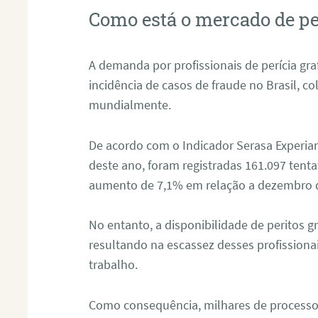
Como está o mercado de pe
A demanda por profissionais de perícia graf
incidência de casos de fraude no Brasil, c
mundialmente.
De acordo com o Indicador Serasa Experian
deste ano, foram registradas 161.097 tent
aumento de 7,1% em relação a dezembro 
No entanto, a disponibilidade de peritos g
resultando na escassez desses profissiona
trabalho.
Como consequência, milhares de processo