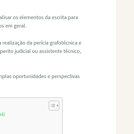
alisar os elementos da escrita para
tos em geral.
ealização da perícia grafotécnica e
erito judicial ou assistente técnico,
mplas oportunidades e perspectivas
ná)