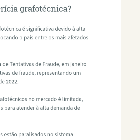
rícia grafotécnica?
otécnica é significativa devido à alta
olocando o país entre os mais afetados
 de Tentativas de Fraude, em janeiro
ativas de fraude, representando um
de 2022.
rafotécnicos no mercado é limitada,
is para atender à alta demanda de
s estão paralisados no sistema