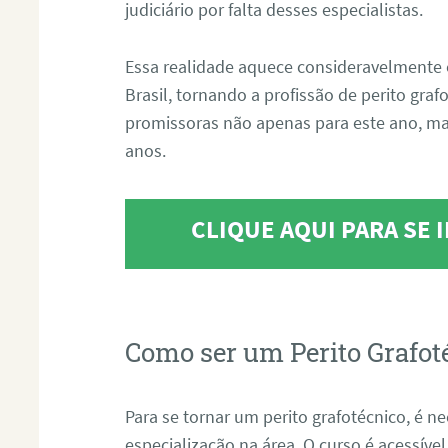
judiciário por falta desses especialistas.
Essa realidade aquece consideravelmente 
Brasil, tornando a profissão de perito gra
promissoras não apenas para este ano, m
anos.
CLIQUE AQUI PARA SE
Como ser um Perito Grafot
Para se tornar um perito grafotécnico, é n
especialização na área. O curso é acessível