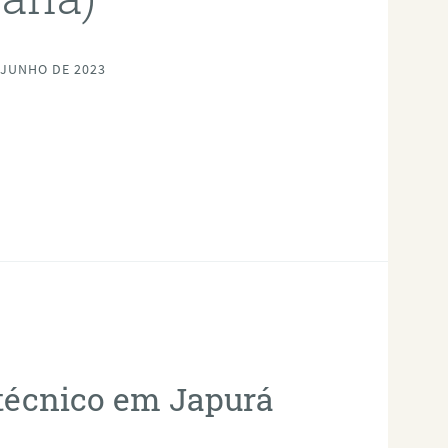
 JUNHO DE 2023
otécnico em Japurá