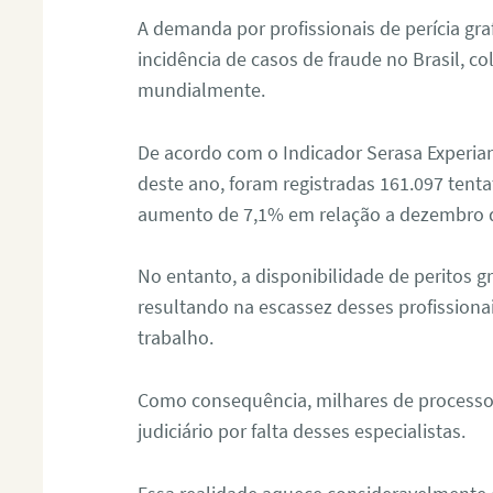
A demanda por profissionais de perícia graf
incidência de casos de fraude no Brasil, c
mundialmente.
De acordo com o Indicador Serasa Experian
deste ano, foram registradas 161.097 tent
aumento de 7,1% em relação a dezembro 
No entanto, a disponibilidade de peritos g
resultando na escassez desses profissiona
trabalho.
Como consequência, milhares de processo
judiciário por falta desses especialistas.