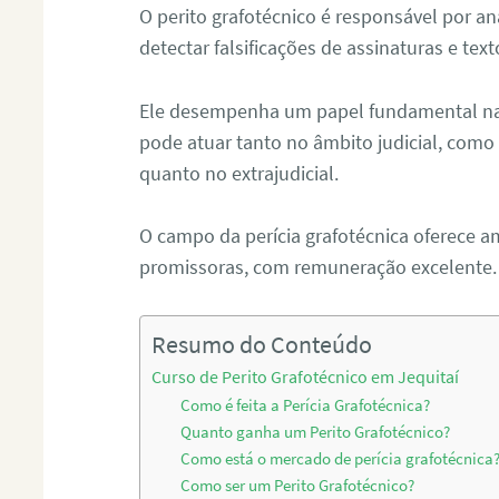
O perito grafotécnico é responsável por an
detectar falsificações de assinaturas e tex
Ele desempenha um papel fundamental na r
pode atuar tanto no âmbito judicial, como p
quanto no extrajudicial.
O campo da perícia grafotécnica oferece a
promissoras, com remuneração excelente.
Resumo do Conteúdo
Curso de Perito Grafotécnico em Jequitaí
Como é feita a Perícia Grafotécnica?
Quanto ganha um Perito Grafotécnico?
Como está o mercado de perícia grafotécnica
Como ser um Perito Grafotécnico?