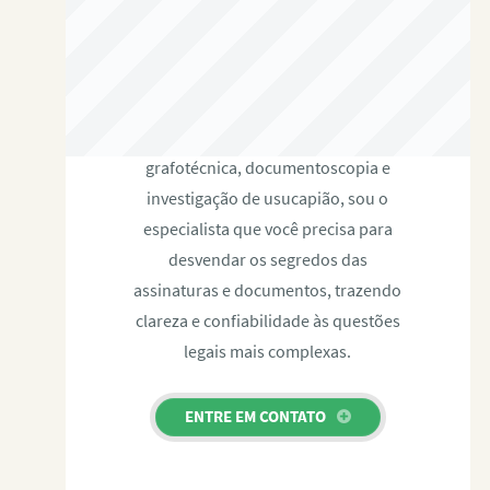
RAFAEL PAULINO
Com expertise certificada em perícia
grafotécnica, documentoscopia e
investigação de usucapião, sou o
especialista que você precisa para
desvendar os segredos das
assinaturas e documentos, trazendo
clareza e confiabilidade às questões
legais mais complexas.
ENTRE EM CONTATO