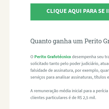
CLIQUE AQUI PARA SE
Quanto ganha um Perito G
O
Perito Grafotécnico
desempenha seu tr
solicitado tanto pelo poder judiciário, at
falsidade de assinatura, por exemplo, qu
serviços para analisar assinaturas, título
A remuneração média inicial para a perícia
clientes particulares é de R$ 2,5 mil.