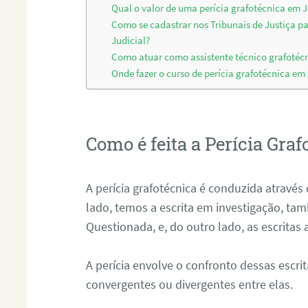
Qual o valor de uma perícia grafotécnica em J
Como se cadastrar nos Tribunais de Justiça p
Judicial?
Como atuar como assistente técnico grafotéc
Onde fazer o curso de perícia grafotécnica em
Como é feita a Perícia Graf
A perícia grafotécnica é conduzida atrav
lado, temos a escrita em investigação, t
Questionada, e, do outro lado, as escritas
A perícia envolve o confronto dessas escri
convergentes ou divergentes entre elas.