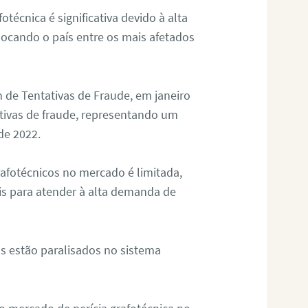
otécnica é significativa devido à alta
olocando o país entre os mais afetados
 de Tentativas de Fraude, em janeiro
ativas de fraude, representando um
de 2022.
rafotécnicos no mercado é limitada,
is para atender à alta demanda de
s estão paralisados no sistema