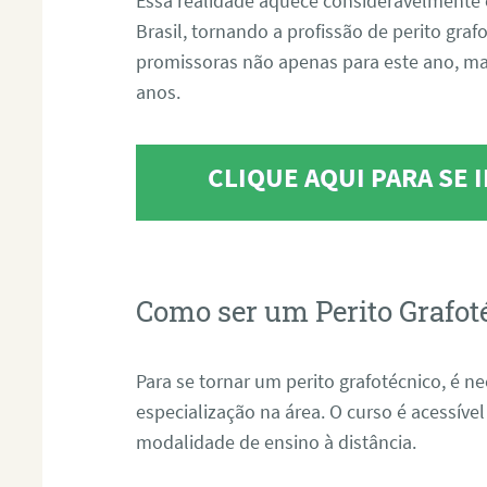
Essa realidade aquece consideravelmente 
Brasil, tornando a profissão de perito gra
promissoras não apenas para este ano, m
anos.
CLIQUE AQUI PARA SE
Como ser um Perito Grafot
Para se tornar um perito grafotécnico, é n
especialização na área. O curso é acessível
modalidade de ensino à distância.