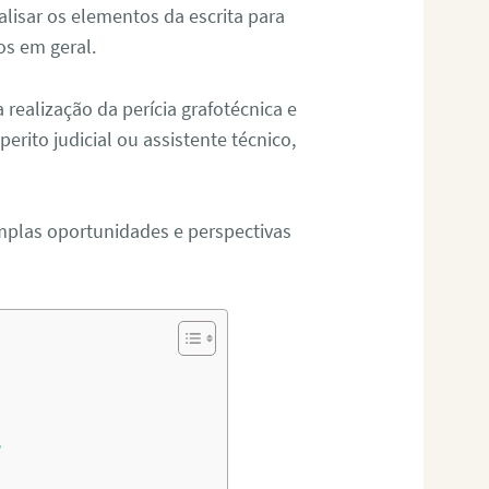
alisar os elementos da escrita para
tos em geral.
ealização da perícia grafotécnica e
erito judicial ou assistente técnico,
mplas oportunidades e perspectivas
?