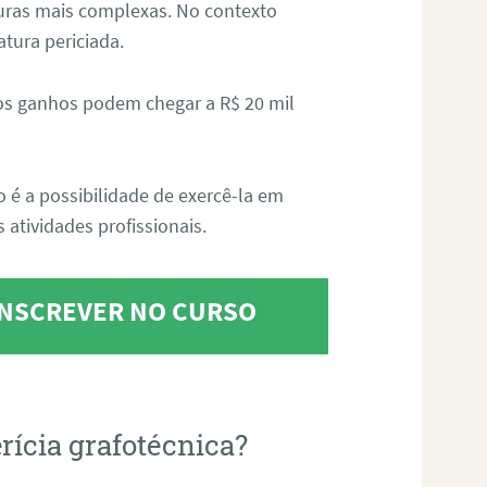
aturas mais complexas. No contexto
atura periciada.
os ganhos podem chegar a R$ 20 mil
o é a possibilidade de exercê-la em
 atividades profissionais.
 INSCREVER NO CURSO
rícia grafotécnica?