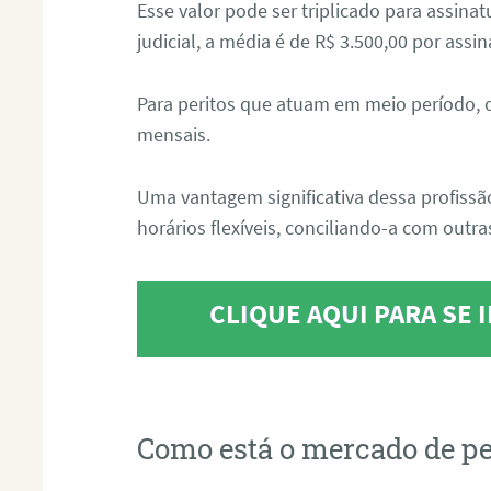
Esse valor pode ser triplicado para assin
judicial, a média é de R$ 3.500,00 por assin
Para peritos que atuam em meio período, 
mensais.
Uma vantagem significativa dessa profissã
horários flexíveis, conciliando-a com outras
CLIQUE AQUI PARA SE
Como está o mercado de pe