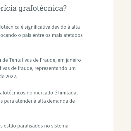
rícia grafotécnica?
otécnica é significativa devido à alta
olocando o país entre os mais afetados
 de Tentativas de Fraude, em janeiro
ativas de fraude, representando um
de 2022.
rafotécnicos no mercado é limitada,
is para atender à alta demanda de
s estão paralisados no sistema