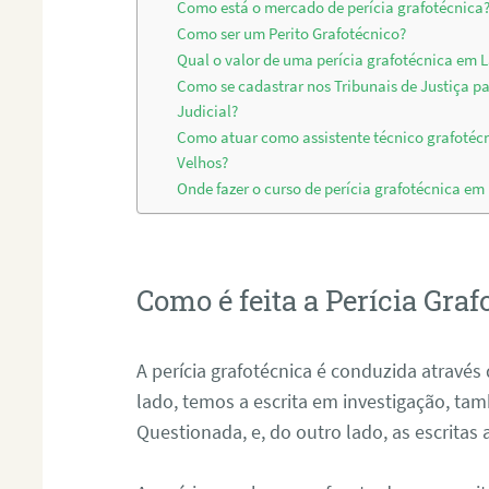
Como está o mercado de perícia grafotécnica
Como ser um Perito Grafotécnico?
Qual o valor de uma perícia grafotécnica em 
Como se cadastrar nos Tribunais de Justiça p
Judicial?
Como atuar como assistente técnico grafotéc
Velhos?
Onde fazer o curso de perícia grafotécnica em
Como é feita a Perícia Graf
A perícia grafotécnica é conduzida atrav
lado, temos a escrita em investigação, t
Questionada, e, do outro lado, as escritas