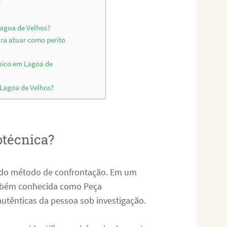
?
Lagoa de Velhos?
ara atuar como perito
nico em Lagoa de
 Lagoa de Velhos?
otécnica?
és do método de confrontação. Em um
ambém conhecida como Peça
 autênticas da pessoa sob investigação.