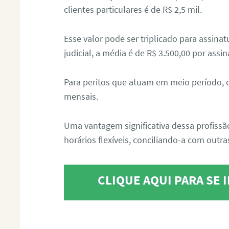
clientes particulares é de R$ 2,5 mil.
Esse valor pode ser triplicado para assin
judicial, a média é de R$ 3.500,00 por assin
Para peritos que atuam em meio período, 
mensais.
Uma vantagem significativa dessa profissã
horários flexíveis, conciliando-a com outras
CLIQUE AQUI PARA SE