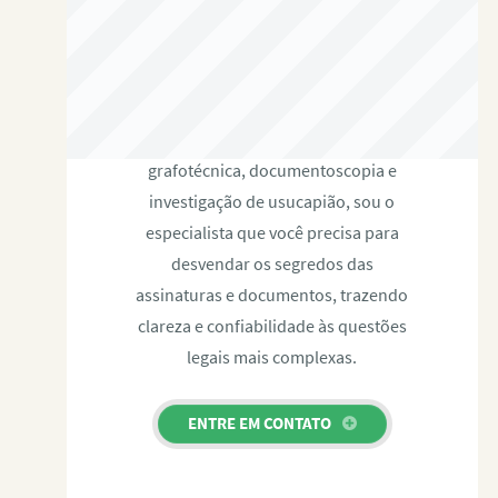
RAFAEL PAULINO
Com expertise certificada em perícia
grafotécnica, documentoscopia e
investigação de usucapião, sou o
especialista que você precisa para
desvendar os segredos das
assinaturas e documentos, trazendo
clareza e confiabilidade às questões
legais mais complexas.
ENTRE EM CONTATO