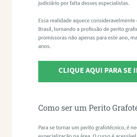
judiciário por falta desses especialistas.
Essa realidade aquece consideravelmente 
Brasil, tornando a profissão de perito gra
promissoras não apenas para este ano, m
anos.
CLIQUE AQUI PARA SE
Como ser um Perito Grafot
Para se tornar um perito grafotécnico, é n
especialização na área. O curso é acessível