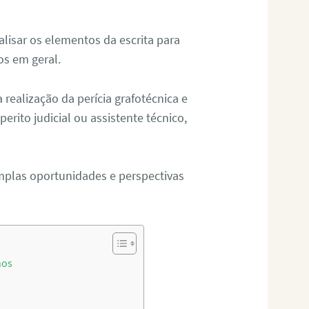
alisar os elementos da escrita para
tos em geral.
ealização da perícia grafotécnica e
erito judicial ou assistente técnico,
mplas oportunidades e perspectivas
hos