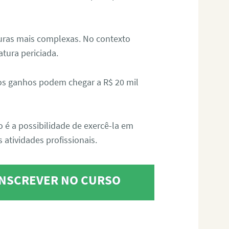
aturas mais complexas. No contexto
atura periciada.
os ganhos podem chegar a R$ 20 mil
o é a possibilidade de exercê-la em
 atividades profissionais.
 INSCREVER NO CURSO