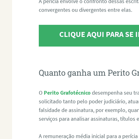
A perícia envolve o confronto dessas escri
convergentes ou divergentes entre elas.
CLIQUE AQUI PARA SE
Quanto ganha um Perito G
O
Perito Grafotécnico
desempenha seu tr
solicitado tanto pelo poder judiciário, at
falsidade de assinatura, por exemplo, qu
serviços para analisar assinaturas, título
A remuneração média inicial para a perícia