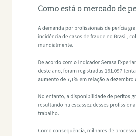
Como está o mercado de pe
A demanda por profissionais de perícia graf
incidência de casos de fraude no Brasil, c
mundialmente.
De acordo com o Indicador Serasa Experian
deste ano, foram registradas 161.097 tent
aumento de 7,1% em relação a dezembro 
No entanto, a disponibilidade de peritos g
resultando na escassez desses profissiona
trabalho.
Como consequência, milhares de processo