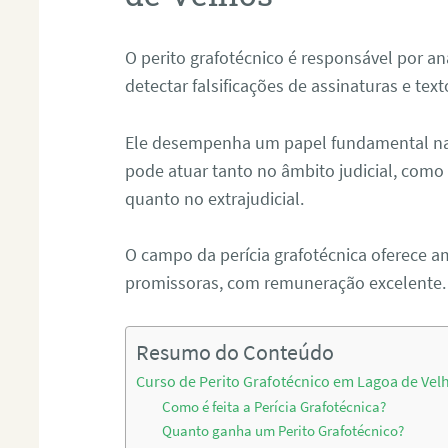
O perito grafotécnico é responsável por an
detectar falsificações de assinaturas e tex
Ele desempenha um papel fundamental na r
pode atuar tanto no âmbito judicial, como p
quanto no extrajudicial.
O campo da perícia grafotécnica oferece a
promissoras, com remuneração excelente.
Resumo do Conteúdo
Curso de Perito Grafotécnico em Lagoa de Vel
Como é feita a Perícia Grafotécnica?
Quanto ganha um Perito Grafotécnico?