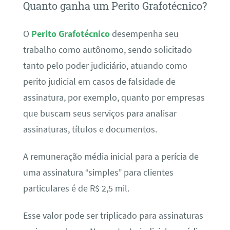
Quanto ganha um Perito Grafotécnico?
O
Perito Grafotécnico
desempenha seu
trabalho como autônomo, sendo solicitado
tanto pelo poder judiciário, atuando como
perito judicial em casos de falsidade de
assinatura, por exemplo, quanto por empresas
que buscam seus serviços para analisar
assinaturas, títulos e documentos.
A remuneração média inicial para a perícia de
uma assinatura “simples” para clientes
particulares é de R$ 2,5 mil.
Esse valor pode ser triplicado para assinaturas