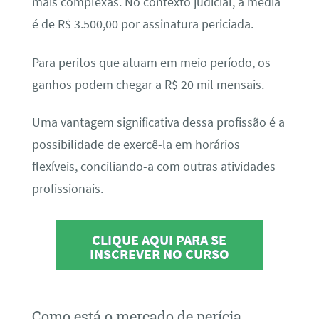
mais complexas. No contexto judicial, a média
é de R$ 3.500,00 por assinatura periciada.
Para peritos que atuam em meio período, os
ganhos podem chegar a R$ 20 mil mensais.
Uma vantagem significativa dessa profissão é a
possibilidade de exercê-la em horários
flexíveis, conciliando-a com outras atividades
profissionais.
CLIQUE AQUI PARA SE
INSCREVER NO CURSO
Como está o mercado de perícia