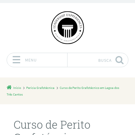
MENU
BUSCA
Pular para o conteúdo
Início
Perícia Grafotécnica
Curso de Perito Grafotécnico em Lagoa dos
Três Cantos
Curso de Perito