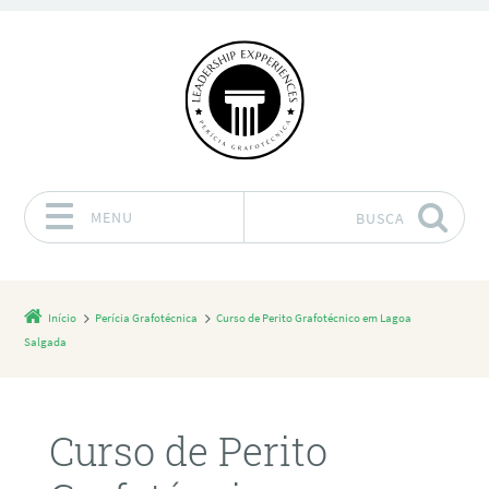
MENU
BUSCA
Pular para o conteúdo
Início
Perícia Grafotécnica
Curso de Perito Grafotécnico em Lagoa
Salgada
Curso de Perito