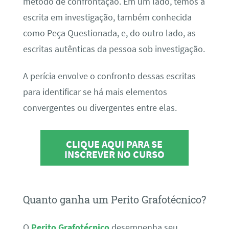
método de confrontação. Em um lado, temos a
escrita em investigação, também conhecida
como Peça Questionada, e, do outro lado, as
escritas autênticas da pessoa sob investigação.
A perícia envolve o confronto dessas escritas
para identificar se há mais elementos
convergentes ou divergentes entre elas.
CLIQUE AQUI PARA SE
INSCREVER NO CURSO
Quanto ganha um Perito Grafotécnico?
O
Perito Grafotécnico
desempenha seu