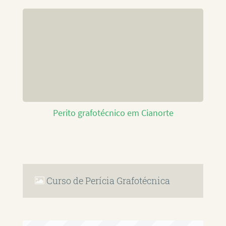
Perito grafotécnico em Cianorte
Curso de Perícia Grafotécnica