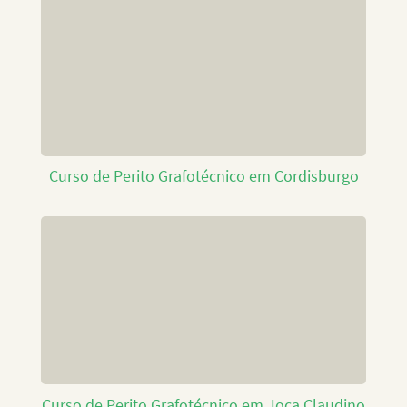
Curso de Perito Grafotécnico em Cordisburgo
Curso de Perito Grafotécnico em Joca Claudino