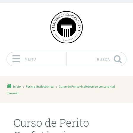
MENU
BUSCA
Pular para o conteúdo
Início
Perícia Grafotécnica
Curso de Perito Grafotécnico em Laranjal
(Paraná)
Curso de Perito