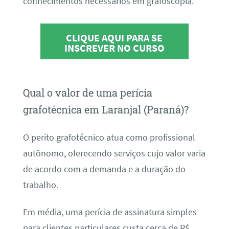
conhecimentos necessários em grafoscopia.
CLIQUE AQUI PARA SE
INSCREVER NO CURSO
Qual o valor de uma perícia
grafotécnica em Laranjal (Paraná)?
O perito grafotécnico atua como profissional
autônomo, oferecendo serviços cujo valor varia
de acordo com a demanda e a duração do
trabalho.
Em média, uma perícia de assinatura simples
para clientes particulares custa cerca de R$