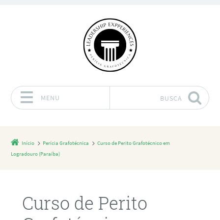
MENU
BUSCA
Pular para o conteúdo
Início
Perícia Grafotécnica
Curso de Perito Grafotécnico em
Logradouro (Paraíba)
Curso de Perito