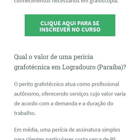
conhecimentos necessários em grafoscopia.
CLIQUE AQUI PARA SE
INSCREVER NO CURSO
Qual o valor de uma perícia
grafotécnica em Logradouro (Paraíba)?
O perito grafotécnico atua como profissional
autônomo, oferecendo serviços cujo valor varia
de acordo com a demanda e a duração do
trabalho.
Em média, uma perícia de assinatura simples
para clientes particulares custa cerca de R$