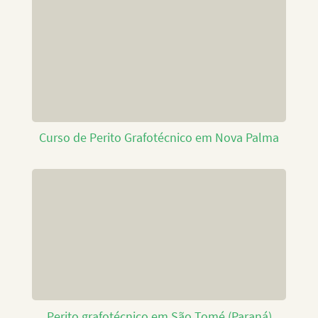
Curso de Perito Grafotécnico em Nova Palma
Perito grafotécnico em São Tomé (Paraná)