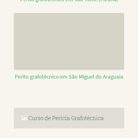
Perito grafotécnico em São Miguel do Araguaia
Curso de Perícia Grafotécnica