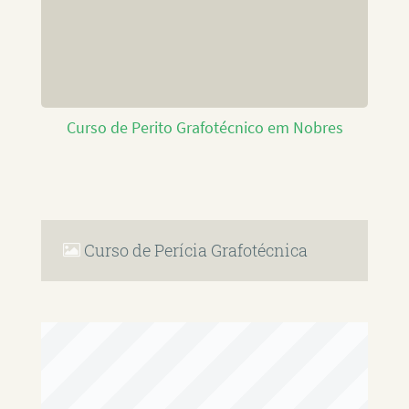
Curso de Perito Grafotécnico em Nobres
Curso de Perícia Grafotécnica
RAFAEL PAULINO