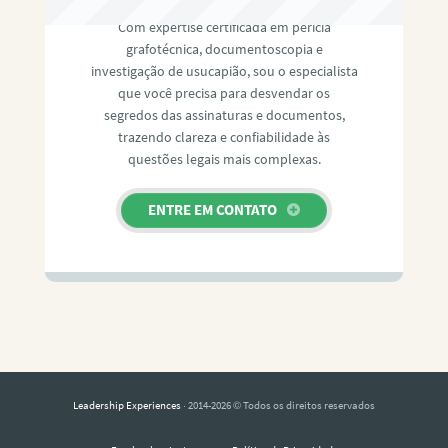
Com expertise certificada em perícia
grafotécnica, documentoscopia e
investigação de usucapião, sou o especialista
que você precisa para desvendar os
segredos das assinaturas e documentos,
trazendo clareza e confiabilidade às
questões legais mais complexas.
ENTRE EM CONTATO
Leadership Experiences
· 2014-2026 © Todos os direitos reservados