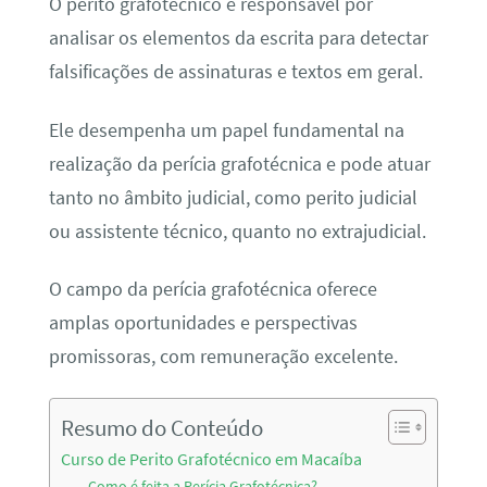
O perito grafotécnico é responsável por
analisar os elementos da escrita para detectar
falsificações de assinaturas e textos em geral.
Ele desempenha um papel fundamental na
realização da perícia grafotécnica e pode atuar
tanto no âmbito judicial, como perito judicial
ou assistente técnico, quanto no extrajudicial.
O campo da perícia grafotécnica oferece
amplas oportunidades e perspectivas
promissoras, com remuneração excelente.
Resumo do Conteúdo
Curso de Perito Grafotécnico em Macaíba
Como é feita a Perícia Grafotécnica?