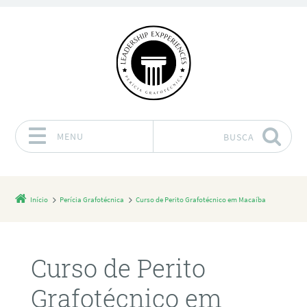
MENU
BUSCA
Pular para o conteúdo
Início
Perícia Grafotécnica
Curso de Perito Grafotécnico em Macaíba
Curso de Perito
Grafotécnico em