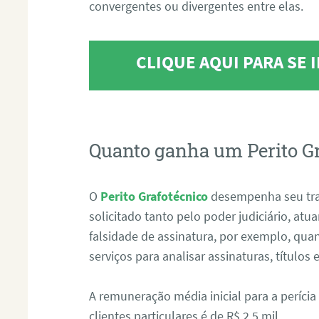
convergentes ou divergentes entre elas.
CLIQUE AQUI PARA SE
Quanto ganha um Perito G
O
Perito Grafotécnico
desempenha seu tr
solicitado tanto pelo poder judiciário, at
falsidade de assinatura, por exemplo, qu
serviços para analisar assinaturas, título
A remuneração média inicial para a perícia
clientes particulares é de R$ 2,5 mil.