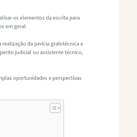
alisar os elementos da escrita para
tos em geral.
ealização da perícia grafotécnica e
erito judicial ou assistente técnico,
mplas oportunidades e perspectivas