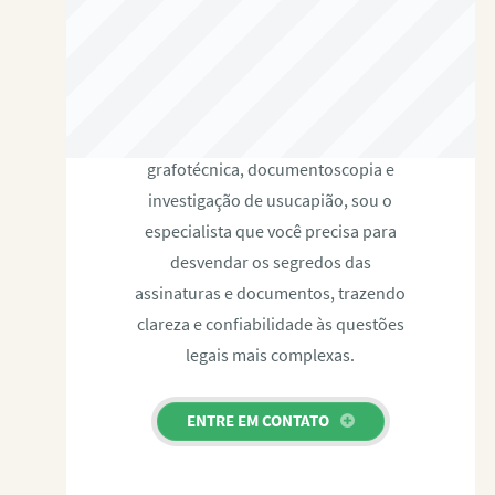
RAFAEL PAULINO
Com expertise certificada em perícia
grafotécnica, documentoscopia e
investigação de usucapião, sou o
especialista que você precisa para
desvendar os segredos das
assinaturas e documentos, trazendo
clareza e confiabilidade às questões
legais mais complexas.
ENTRE EM CONTATO