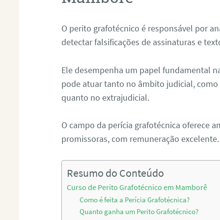
O perito grafotécnico é responsável por an
detectar falsificações de assinaturas e tex
Ele desempenha um papel fundamental na r
pode atuar tanto no âmbito judicial, como p
quanto no extrajudicial.
O campo da perícia grafotécnica oferece a
promissoras, com remuneração excelente.
Resumo do Conteúdo
Curso de Perito Grafotécnico em Mamborê
Como é feita a Perícia Grafotécnica?
Quanto ganha um Perito Grafotécnico?