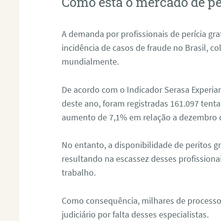
Como está o mercado de pe
A demanda por profissionais de perícia graf
incidência de casos de fraude no Brasil, c
mundialmente.
De acordo com o Indicador Serasa Experian
deste ano, foram registradas 161.097 tent
aumento de 7,1% em relação a dezembro 
No entanto, a disponibilidade de peritos g
resultando na escassez desses profissiona
trabalho.
Como consequência, milhares de processo
judiciário por falta desses especialistas.