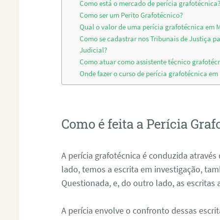
Como está o mercado de perícia grafotécnica
Como ser um Perito Grafotécnico?
Qual o valor de uma perícia grafotécnica em
Como se cadastrar nos Tribunais de Justiça p
Judicial?
Como atuar como assistente técnico grafoté
Onde fazer o curso de perícia grafotécnica e
Como é feita a Perícia Graf
A perícia grafotécnica é conduzida atrav
lado, temos a escrita em investigação, t
Questionada, e, do outro lado, as escritas
A perícia envolve o confronto dessas escri