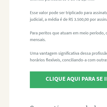
Esse valor pode ser triplicado para assin
judicial, a média é de R$ 3.500,00 por assin
Para peritos que atuam em meio período, 
mensais.
Uma vantagem significativa dessa profissã
horários flexíveis, conciliando-a com outras
CLIQUE AQUI PARA SE