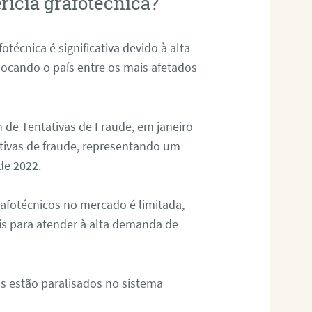
rícia grafotécnica?
otécnica é significativa devido à alta
olocando o país entre os mais afetados
 de Tentativas de Fraude, em janeiro
ativas de fraude, representando um
de 2022.
rafotécnicos no mercado é limitada,
is para atender à alta demanda de
s estão paralisados no sistema