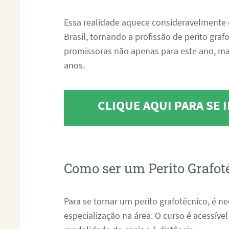
Essa realidade aquece consideravelmente 
Brasil, tornando a profissão de perito gra
promissoras não apenas para este ano, m
anos.
CLIQUE AQUI PARA SE
Como ser um Perito Grafot
Para se tornar um perito grafotécnico, é n
especialização na área. O curso é acessível