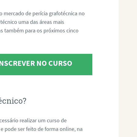
o mercado de perícia grafotécnica no
fotécnico uma das áreas mais
as também para os próximos cinco
 INSCREVER NO CURSO
écnico?
ecessário realizar um curso de
 e pode ser feito de forma online, na