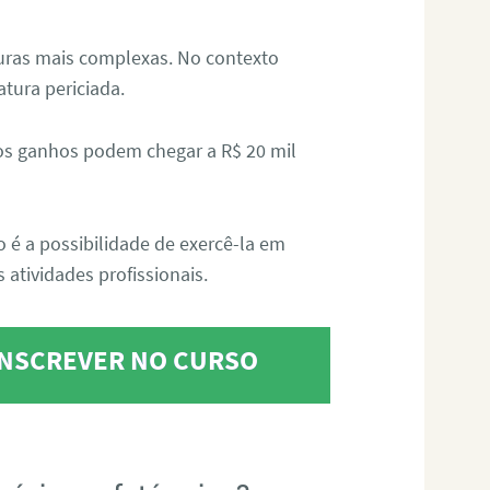
aturas mais complexas. No contexto
atura periciada.
os ganhos podem chegar a R$ 20 mil
o é a possibilidade de exercê-la em
 atividades profissionais.
 INSCREVER NO CURSO