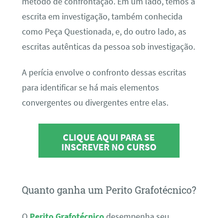
método de confrontação. Em um lado, temos a
escrita em investigação, também conhecida
como Peça Questionada, e, do outro lado, as
escritas autênticas da pessoa sob investigação.
A perícia envolve o confronto dessas escritas
para identificar se há mais elementos
convergentes ou divergentes entre elas.
CLIQUE AQUI PARA SE
INSCREVER NO CURSO
Quanto ganha um Perito Grafotécnico?
O
Perito Grafotécnico
desempenha seu