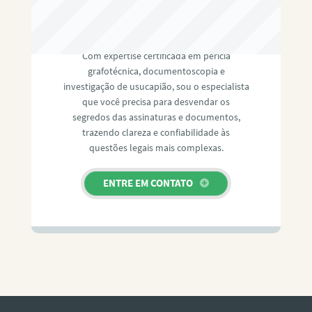
RAFAEL PAULINO
Com expertise certificada em perícia
grafotécnica, documentoscopia e
investigação de usucapião, sou o especialista
que você precisa para desvendar os
segredos das assinaturas e documentos,
trazendo clareza e confiabilidade às
questões legais mais complexas.
ENTRE EM CONTATO