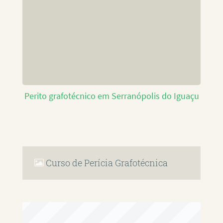
Perito grafotécnico em Serranópolis do Iguaçu
Curso de Perícia Grafotécnica