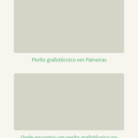
Perito grafotécnico em Paineiras
Onde encontro um perito grafotécnico no