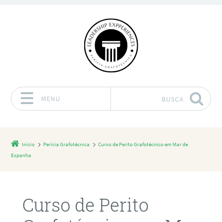
MENU
BUSCA
Pular para o conteúdo
Início
Perícia Grafotécnica
Curso de Perito Grafotécnico em Mar de
Espanha
Curso de Perito