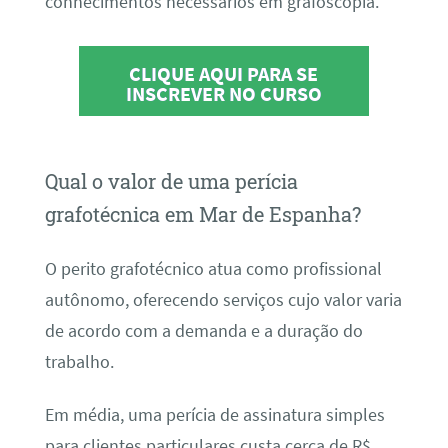
conhecimentos necessários em grafoscopia.
CLIQUE AQUI PARA SE
INSCREVER NO CURSO
Qual o valor de uma perícia
grafotécnica em Mar de Espanha?
O perito grafotécnico atua como profissional
autônomo, oferecendo serviços cujo valor varia
de acordo com a demanda e a duração do
trabalho.
Em média, uma perícia de assinatura simples
para clientes particulares custa cerca de R$